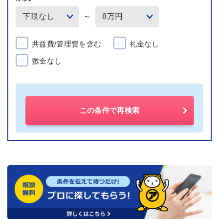
～
共益費/管理費を含む
礼金なし
敷金なし
この条件で再検索