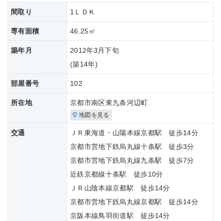
間取り
1ＬＤＫ
専有面積
46.25㎡
築年月
2012年3月下旬
(築
14年)
部屋番号
102
所在地
京都市南区東九条河辺町
地図を見る
交通
ＪＲ東海道・山陽本線京都駅 徒歩14分
京都市営地下鉄烏丸線十条駅 徒歩3分
京都市営地下鉄烏丸線九条駅 徒歩7分
近鉄京都線十条駅 徒歩10分
ＪＲ山陰本線京都駅 徒歩14分
京都市営地下鉄烏丸線京都駅 徒歩14分
京阪本線鳥羽街道駅 徒歩14分