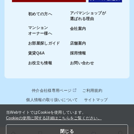
アパマンショップが
初めての方へ
選ばれる理由
マンション
会社案内
オーナー様へ
お部屋探しガイド
店舗案内
賃貸Q&A
採用情報
お役立ち情報
お問い合わせ
仲介会社様専用ページ
ご利用規約
個人情報の取り扱いについて
サイトマップ
当WebサイトではCookieを使用しています。
© 2024-2026 winslink Inc.
Cookieの使用に関する詳細はこちらをご覧ください。
閉じる