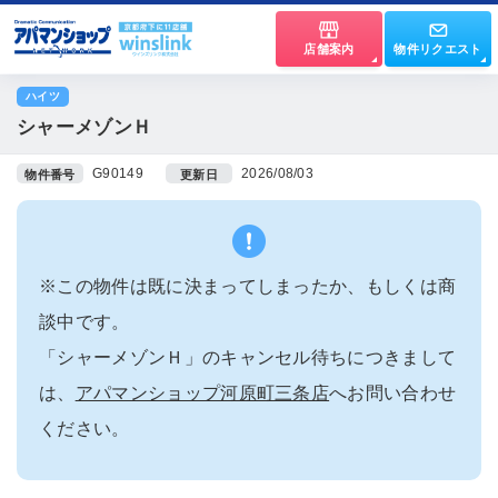
店舗案内
物件リクエスト
ハイツ
シャーメゾンＨ
G90149
2026/08/03
物件番号
更新日
※この物件は既に決まってしまったか、もしくは商
談中です。
「シャーメゾンＨ」のキャンセル待ちにつきまして
は、
アパマンショップ河原町三条店
へお問い合わせ
ください。