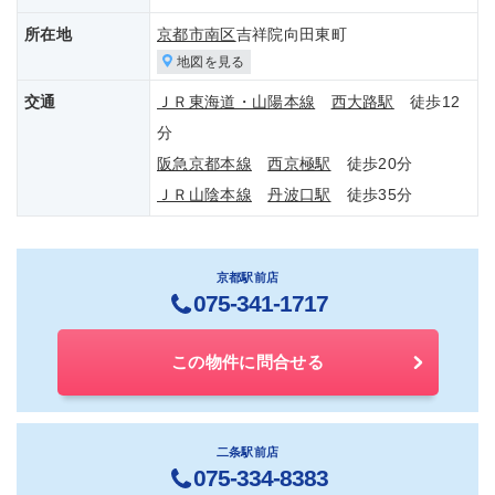
所在地
京都市南区
吉祥院向田東町
地図を見る
交通
ＪＲ東海道・山陽本線
西大路駅
徒歩12
分
阪急京都本線
西京極駅
徒歩20分
ＪＲ山陰本線
丹波口駅
徒歩35分
京都駅前店
075-341-1717
この物件に問合せる
二条駅前店
075-334-8383