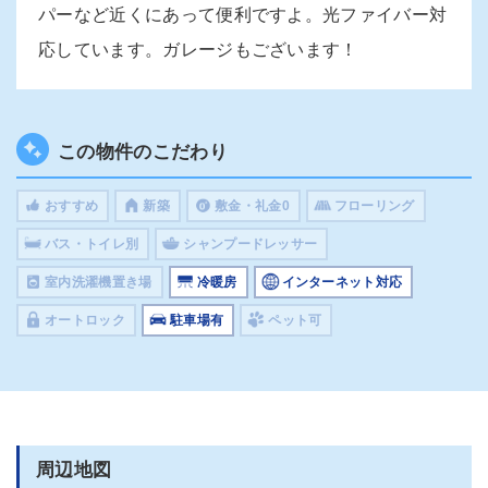
パーなど近くにあって便利ですよ。光ファイバー対
応しています。ガレージもございます！
この物件のこだわり
おすすめ
新築
敷金・礼金0
フローリング
バス・トイレ別
シャンプードレッサー
室内洗濯機置き場
冷暖房
インターネット対応
オートロック
駐車場有
ペット可
周辺地図