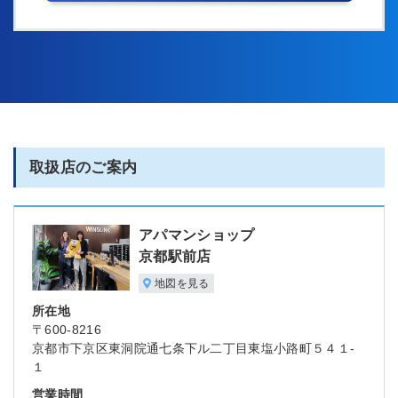
取扱店のご案内
アパマンショップ
京都駅前店
地図を見る
所在地
〒600-8216
京都市下京区東洞院通七条下ル二丁目東塩小路町５４１-
１
営業時間