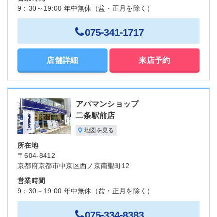
9：30～19:00 年中無休（盆・正月を除く）
075-341-1717
店舗詳細
来店予約
アパマンショップ
二条駅前店
地図を見る
所在地
〒604-8412
京都府京都市中京区西ノ京南聖町12
営業時間
9：30～19:00 年中無休（盆・正月を除く）
075-334-8383