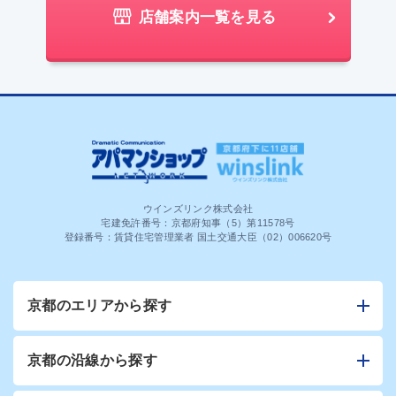
店舗案内一覧を見る
ウインズリンク株式会社
宅建免許番号：京都府知事（5）第11578号
登録番号：賃貸住宅管理業者 国土交通大臣（02）006620号
京都のエリアから探す
京都の沿線から探す