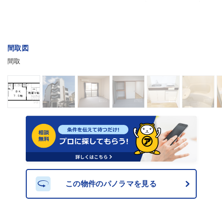
間取図
間取
この物件のパノラマを見る