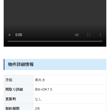
部屋全体
物件詳細情報
方位
東向き
間取り詳細
和6×DK7.5
更新料
なし
契約期間
2年