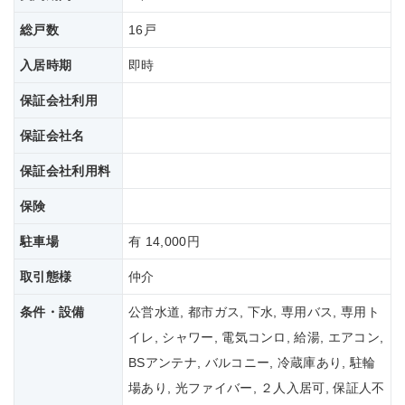
総戸数
16戸
入居時期
即時
保証会社利用
保証会社名
保証会社
利用料
保険
駐車場
有 14,000円
取引態様
仲介
条件・設備
公営水道, 都市ガス, 下水, 専用バス, 専用ト
イレ, シャワー, 電気コンロ, 給湯, エアコン,
BSアンテナ, バルコニー, 冷蔵庫あり, 駐輪
場あり, 光ファイバー, ２人入居可, 保証人不