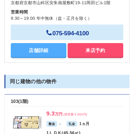
京都府京都市山科区安朱南屋敷町19-11岡田ビル1階
営業時間
9:30～19:00 年中無休（盆・正月を除く）
075-594-4100
店舗詳細
来店予約
同じ建物の他の物件
103(1階)
9.3
万円
(管理費 5,000円)
-
1ヵ月
敷金
礼金
1ＬＤＫ(45.56㎡)