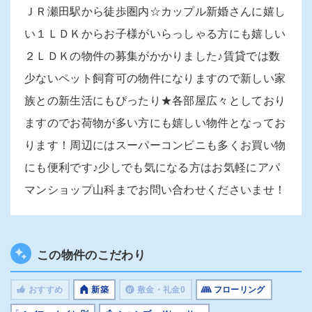
ＪＲ瀬田駅から徒歩圏内☆カップル新婚さんに嬉し
い１ＬＤＫからお子様がいらっしゃる方にも嬉しい
２ＬＤＫの物件の募集がかかりました♪賃貸では数
少ないペット飼育可の物件になりますので新しい家
族との新生活にもぴったり★各部屋広々としており
ますのでお荷物が多い方にも嬉しい物件となってお
ります！周辺にはスーパーコンビニも多くお買い物
にも便利です♪少しでも気になる方はお気軽にアパ
マンショップ山科までお問い合わせくださいませ！
この物件のこだわり
おすすめ
新築
敷金・礼金0
フローリング