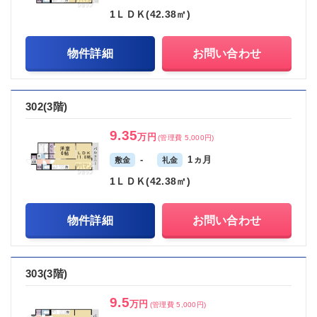
1ＬＤＫ(42.38㎡)
物件詳細
お問い合わせ
302(3階)
9.35
万円
(管理費 5,000円)
-
1ヵ月
敷金
礼金
1ＬＤＫ(42.38㎡)
物件詳細
お問い合わせ
303(3階)
9.5
万円
(管理費 5,000円)