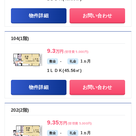
物件詳細
お問い合わせ
104(1階)
9.3
万円
(管理費 5,000円)
-
1ヵ月
敷金
礼金
1ＬＤＫ(45.56㎡)
物件詳細
お問い合わせ
202(2階)
9.35
万円
(管理費 5,000円)
-
1ヵ月
敷金
礼金