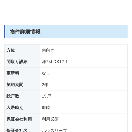
物件詳細情報
方位
南向き
間取り詳細
洋7×LDK12.1
更新料
なし
契約期間
2年
総戸数
15戸
入居時期
即時
保証会社利用
利用必須
保証会社名
ハウスリーブ