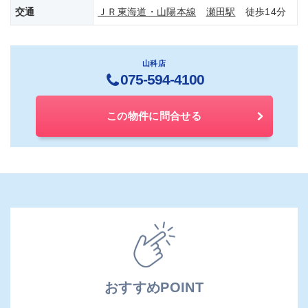
交通
ＪＲ東海道・山陽本線
瀬田駅
徒歩14分
山科店
075-594-4100
この物件に問合せる
おすすめPOINT