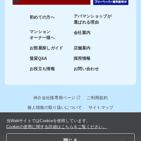
アパマンショップが
初めての方へ
選ばれる理由
マンション
会社案内
オーナー様へ
お部屋探しガイド
店舗案内
賃貸Q&A
採用情報
お役立ち情報
お問い合わせ
仲介会社様専用ページ
ご利用規約
個人情報の取り扱いについて
サイトマップ
当WebサイトではCookieを使用しています。
© 2024-2026 winslink Inc.
Cookieの使用に関する詳細はこちらをご覧ください。
閉じる