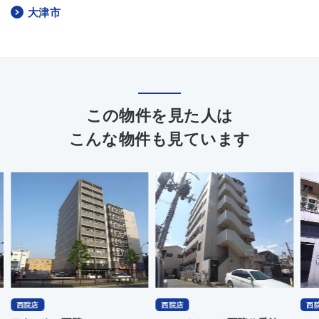
大津市
この物件を見た人は
こんな物件も見ています
西院店
西院店