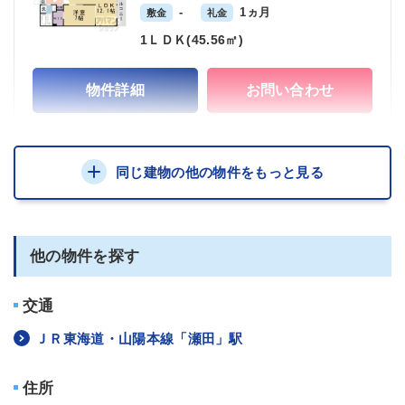
-
1ヵ月
敷金
礼金
1ＬＤＫ(45.56㎡)
物件詳細
お問い合わせ
同じ建物の他の物件をもっと見る
他の物件を探す
交通
ＪＲ東海道・山陽本線「瀬田」駅
住所