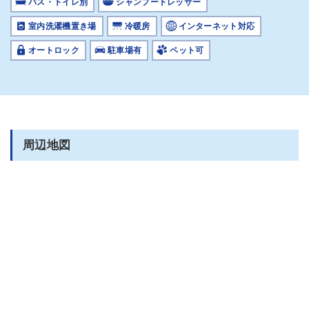
バス・トイレ別
シャンプードレッサー
室内洗濯機置き場
冷暖房
インターネット対応
オートロック
駐車場有
ペット可
周辺地図