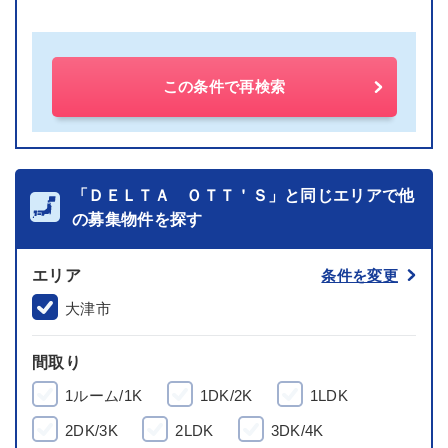
この条件で再検索
「ＤＥＬＴＡ ＯＴＴ＇Ｓ」と同じエリアで他
の募集物件を探す
エリア
条件を変更
大津市
間取り
1ルーム/1K
1DK/2K
1LDK
2DK/3K
2LDK
3DK/4K