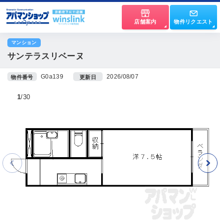
店舗案内
物件リクエスト
マンション
サンテラスリベーヌ
G0a139
2026/08/07
物件番号
更新日
1
30