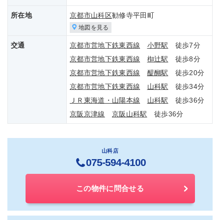
所在地
京都市山科区
勧修寺平田町
地図を見る
交通
京都市営地下鉄東西線
小野駅
徒歩7分
京都市営地下鉄東西線
椥辻駅
徒歩8分
京都市営地下鉄東西線
醍醐駅
徒歩20分
京都市営地下鉄東西線
山科駅
徒歩34分
ＪＲ東海道・山陽本線
山科駅
徒歩36分
京阪京津線
京阪山科駅
徒歩36分
山科店
075-594-4100
この物件に問合せる