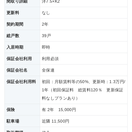
間取り詳細
洋7.5×K2
更新料
なし
契約期間
2年
総戸数
39戸
入居時期
即時
保証会社利用
利用必須
保証会社名
全保連
保証会社
利用料
初回：月額賃料等の50%、更新時：1.3万円/
1年（初回保証料 総賃料120％ 更新保証
料なしプランあり）
保険
有 2年 15,000円
駐車場
近隣 11,500円