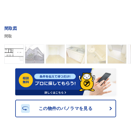
間取図
間取
この物件のパノラマを見る