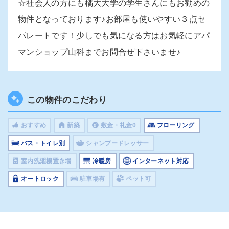
☆社会人の方にも橘大大学の学生さんにもお勧めの
物件となっております♪お部屋も使いやすい３点セ
パレートです！少しでも気になる方はお気軽にアパ
マンショップ山科までお問合せ下さいませ♪
この物件のこだわり
おすすめ
新築
敷金・礼金0
フローリング
バス・トイレ別
シャンプードレッサー
室内洗濯機置き場
冷暖房
インターネット対応
オートロック
駐車場有
ペット可