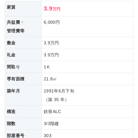
家賃
3.9
万円
共益費・
6,000円
管理費等
敷金
3.9万円
礼金
3.9万円
間取り
1Ｋ
専有面積
21.8㎡
築年月
1991年6月下旬
（築 35 年）
構造
鉄骨ALC
階数
3/3階建
部屋番号
303