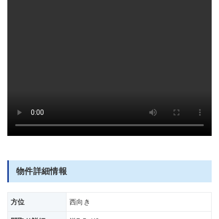
部屋全体
お洒落なマンションです
物件詳細情報
方位
西向き