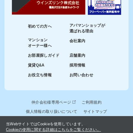
アパマンショップが
初めての方へ
選ばれる理由
マンション
会社案内
オーナー様へ
お部屋探しガイド
店舗案内
賃貸Q&A
採用情報
お役立ち情報
お問い合わせ
仲介会社様専用ページ
ご利用規約
個人情報の取り扱いについて
サイトマップ
当WebサイトではCookieを使用しています。
© 2024-2026 winslink Inc.
Cookieの使用に関する詳細はこちらをご覧ください。