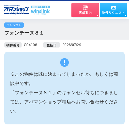
店舗案内
物件リクエスト
マンション
フォンテーヌ８１
G04108
2026/07/29
物件番号
更新日
※この物件は既に決まってしまったか、もしくは商
談中です。
「フォンテーヌ８１」のキャンセル待ちにつきまし
ては、
アパマンショップ桂店
へお問い合わせくださ
い。