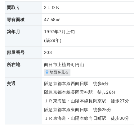
間取り
2ＬＤＫ
専有面積
47.58㎡
築年月
1997年7月上旬
(築
29年)
部屋番号
203
所在地
向日市上植野町円山
地図を見る
交通
阪急京都本線西向日駅 徒歩5分
阪急京都本線長岡天神駅 徒歩26分
ＪＲ東海道・山陽本線長岡京駅 徒歩27分
阪急京都本線東向日駅 徒歩25分
ＪＲ東海道・山陽本線向日町駅 徒歩30分