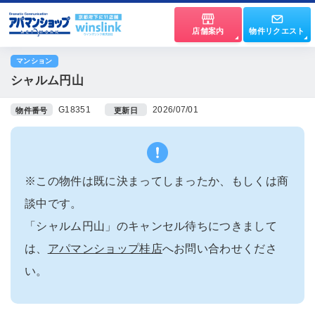
店舗案内
物件リクエスト
マンション
シャルム円山
G18351
2026/07/01
物件番号
更新日
※この物件は既に決まってしまったか、もしくは商
談中です。
「シャルム円山」のキャンセル待ちにつきまして
は、
アパマンショップ桂店
へお問い合わせくださ
い。