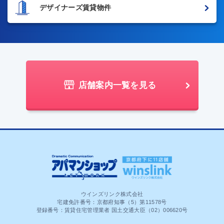
デザイナーズ賃貸物件
店舗案内一覧を見る
ウインズリンク株式会社
宅建免許番号：京都府知事（5）第11578号
登録番号：賃貸住宅管理業者 国土交通大臣（02）006620号