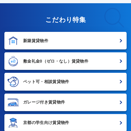
こだわり特集
新築賃貸物件
敷金礼金0
（ゼロ・なし）賃貸物件
ペット可・相談賃貸物件
ガレージ付き賃貸物件
京都の学生向け賃貸物件