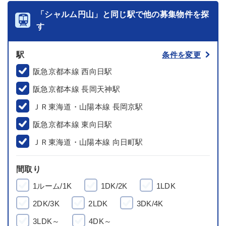
「シャルム円山」と同じ駅で他の募集物件を探
す
駅
条件を変更
阪急京都本線 西向日駅
阪急京都本線 長岡天神駅
ＪＲ東海道・山陽本線 長岡京駅
阪急京都本線 東向日駅
ＪＲ東海道・山陽本線 向日町駅
間取り
1ルーム/1K
1DK/2K
1LDK
2DK/3K
2LDK
3DK/4K
3LDK～
4DK～