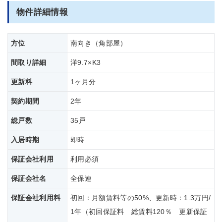
物件詳細情報
方位
南向き（角部屋）
間取り詳細
洋9.7×K3
更新料
1ヶ月分
契約期間
2年
総戸数
35戸
入居時期
即時
保証会社利用
利用必須
保証会社名
全保連
保証会社
利用料
初回：月額賃料等の50%、更新時：1.3万円/
1年（初回保証料 総賃料120％ 更新保証