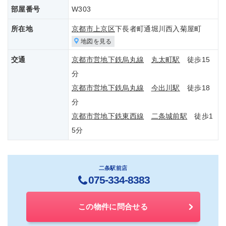
部屋番号
W303
所在地
京都市上京区
下長者町通堀川西入菊屋町
地図を見る
交通
京都市営地下鉄烏丸線
丸太町駅
徒歩15
分
京都市営地下鉄烏丸線
今出川駅
徒歩18
分
京都市営地下鉄東西線
二条城前駅
徒歩1
5分
二条駅前店
075-334-8383
この物件に問合せる