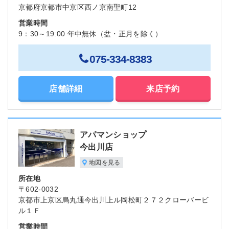
京都府京都市中京区西ノ京南聖町12
営業時間
9：30～19:00 年中無休（盆・正月を除く）
075-334-8383
店舗詳細
来店予約
アパマンショップ
今出川店
地図を見る
所在地
〒602-0032
京都市上京区烏丸通今出川上ル岡松町２７２クローバービ
ル１Ｆ
営業時間