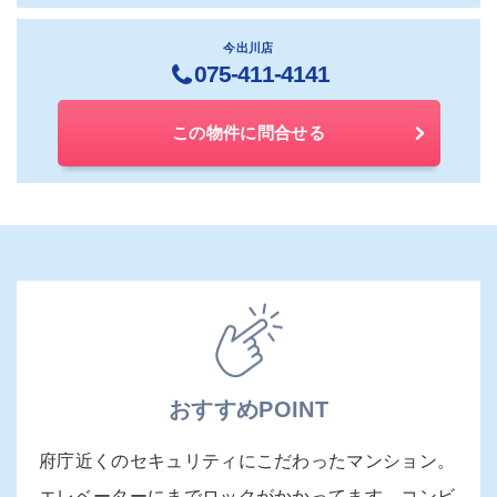
今出川店
075-411-4141
この物件に問合せる
おすすめPOINT
府庁近くのセキュリティにこだわったマンション。
エレベーターにまでロックがかかってます。コンビ