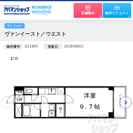
店舗案内
物件リクエスト
マンション
ヴァンイースト／ウエスト
G11985
2026/08/02
物件番号
更新日
1
30