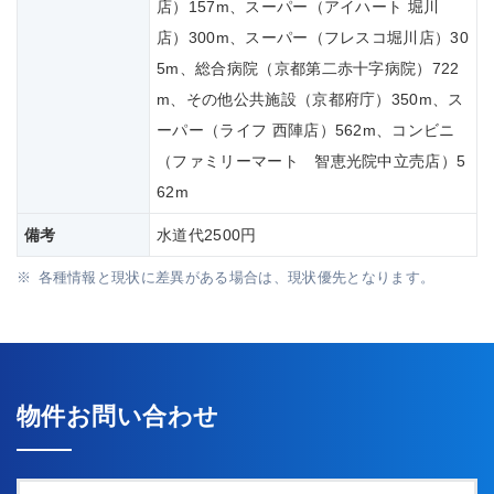
店）157m、スーパー（アイハート 堀川
店）300m、スーパー（フレスコ堀川店）30
5m、総合病院（京都第二赤十字病院）722
m、その他公共施設（京都府庁）350m、ス
ーパー（ライフ 西陣店）562m、コンビニ
（ファミリーマート 智恵光院中立売店）5
62m
備考
水道代2500円
各種情報と現状に差異がある場合は、現状優先となります。
物件お問い合わせ