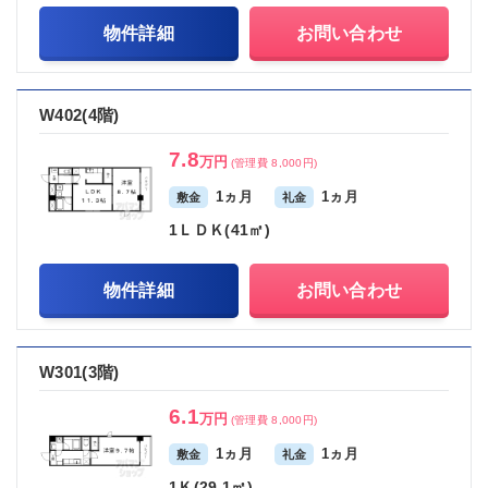
物件詳細
お問い合わせ
W402(4階)
7.8
万円
(管理費 8,000円)
1ヵ月
1ヵ月
敷金
礼金
1ＬＤＫ(41㎡)
物件詳細
お問い合わせ
W301(3階)
6.1
万円
(管理費 8,000円)
1ヵ月
1ヵ月
敷金
礼金
1Ｋ(29.1㎡)