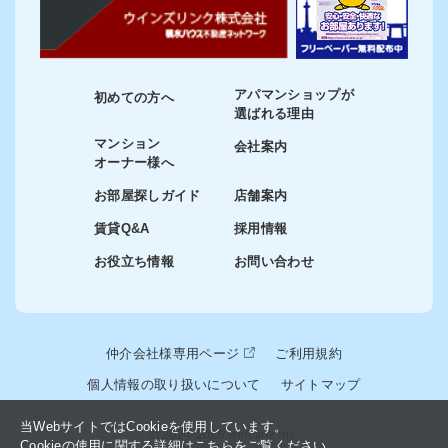
アパマンショップが
初めての方へ
選ばれる理由
マンション
会社案内
オーナー様へ
お部屋探しガイド
店舗案内
賃貸Q&A
採用情報
お役立ち情報
お問い合わせ
仲介会社様専用ページ
ご利用規約
個人情報の取り扱いについて
サイトマップ
当WebサイトではCookieを使用しています。
© 2024-2026 winslink Inc.
Cookieの使用に関する詳細はこちらをご覧ください。