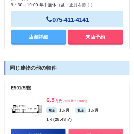
9：30～19:00 年中無休（盆・正月を除く）
075-411-4141
店舗詳細
来店予約
同じ建物の他の物件
E501(5階)
6.5
万円
(管理費 6,000円)
1ヵ月
1ヵ月
敷金
礼金
1Ｋ(28.48㎡)