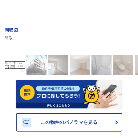
間取図
間取
この物件のパノラマを見る