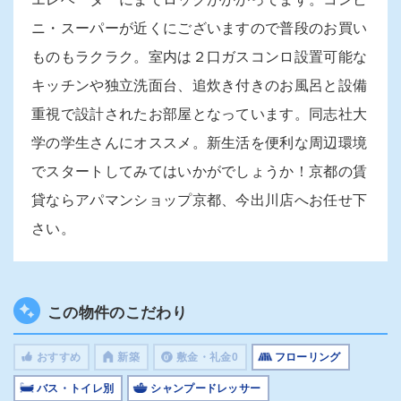
ニ・スーパーが近くにございますので普段のお買い
ものもラクラク。室内は２口ガスコンロ設置可能な
キッチンや独立洗面台、追炊き付きのお風呂と設備
重視で設計されたお部屋となっています。同志社大
学の学生さんにオススメ。新生活を便利な周辺環境
でスタートしてみてはいかがでしょうか！京都の賃
貸ならアパマンショップ京都、今出川店へお任せ下
さい。
この物件のこだわり
おすすめ
新築
敷金・礼金0
フローリング
バス・トイレ別
シャンプードレッサー