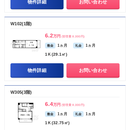
物件詳細
お問い合わせ
W102(1階)
6.2
万円
(管理費 8,000円)
1ヵ月
1ヵ月
敷金
礼金
1Ｋ(29.1㎡)
物件詳細
お問い合わせ
W305(3階)
6.4
万円
(管理費 8,000円)
1ヵ月
1ヵ月
敷金
礼金
1Ｋ(32.75㎡)