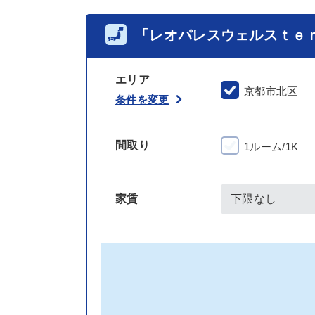
「レオパレスウェルスｔｅ
エリア
京都市北区
条件を変更
間取り
1ルーム/1K
家賃