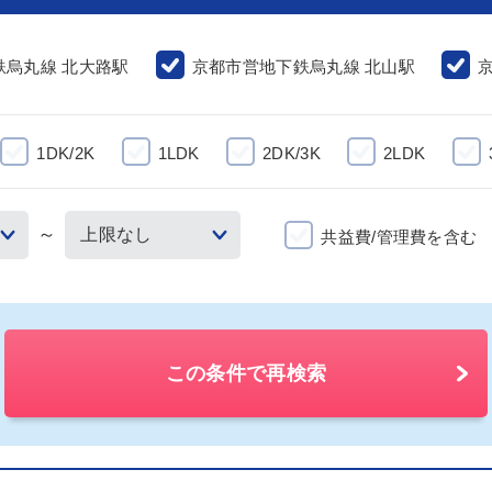
鉄烏丸線 北大路駅
京都市営地下鉄烏丸線 北山駅
1DK/2K
1LDK
2DK/3K
2LDK
～
共益費/管理費を含む
この条件で再検索