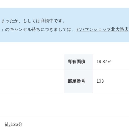
しまったか、もしくは商談中です。
ｎ」のキャンセル待ちにつきましては、
アパマンショップ北大路店
専有面積
19.87㎡
部屋番号
103
 徒歩26分