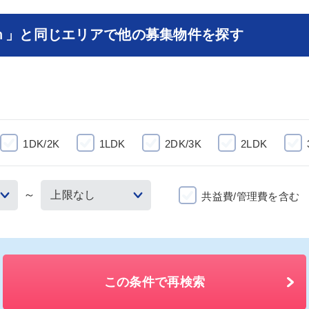
ｎ」と同じエリアで他の募集物件を探す
1DK/2K
1LDK
2DK/3K
2LDK
～
共益費/管理費を含む
この条件で再検索