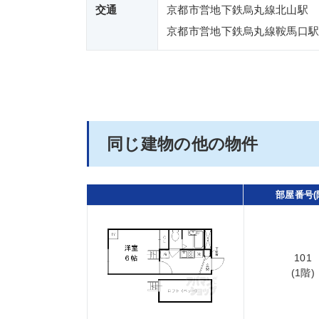
交通
京都市営地下鉄烏丸線北山駅 
京都市営地下鉄烏丸線鞍馬口駅
同じ建物の他の物件
部屋番号(
101
(1階)