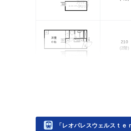
210
(2階)
「レオパレスウェルスｔｅ