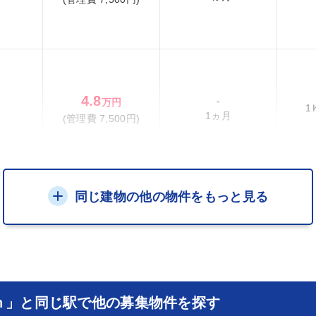
4.8
-
万円
1
1ヵ月
(管理費 7,500円)
同じ建物の他の物件をもっと見る
ｎ」と同じ駅で他の募集物件を探す