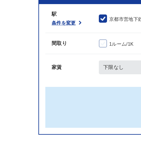
駅
京都市営地下
条件を変更
間取り
1ルーム/1K
家賃