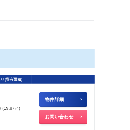
り(専有面積)
物件詳細
Ｋ(19.87㎡)
お問い合わせ