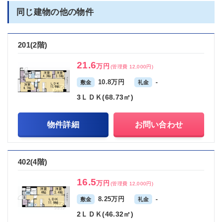
同じ建物の他の物件
201(2階)
21.6
万円
(管理費 12,000円)
10.8万円
-
敷金
礼金
3ＬＤＫ(68.73㎡)
物件詳細
お問い合わせ
402(4階)
16.5
万円
(管理費 12,000円)
8.25万円
-
敷金
礼金
2ＬＤＫ(46.32㎡)