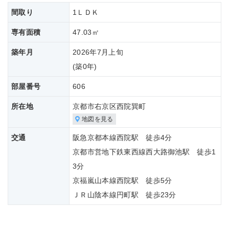
間取り
1ＬＤＫ
専有面積
47.03㎡
築年月
2026年7月上旬
(築
0年)
部屋番号
606
所在地
京都市右京区西院巽町
地図を見る
交通
阪急京都本線西院駅 徒歩4分
京都市営地下鉄東西線西大路御池駅 徒歩1
3分
京福嵐山本線西院駅 徒歩5分
ＪＲ山陰本線円町駅 徒歩23分