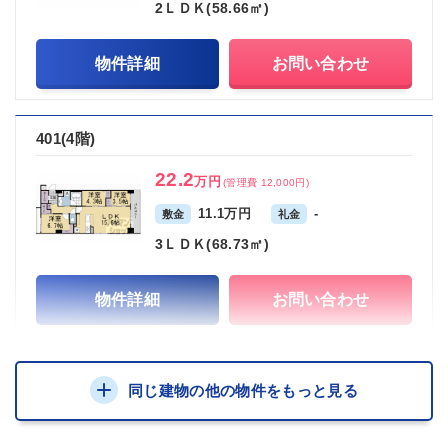
2ＬＤＫ(58.66㎡)
物件詳細
お問い合わせ
401(4階)
22.2
万円
(管理費 12,000円)
11.1万円
-
敷金
礼金
3ＬＤＫ(68.73㎡)
物件詳細
お問い合わせ
同じ建物の他の物件をもっと見る