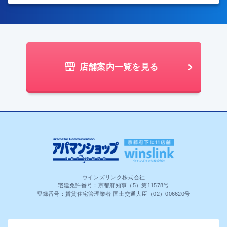
店舗案内一覧を見る
ウインズリンク株式会社
宅建免許番号：京都府知事（5）第11578号
登録番号：賃貸住宅管理業者 国土交通大臣（02）006620号