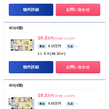
物件詳細
お問い合わせ
403(4階)
16.3
万円
(管理費 12,000円)
8.15万円
-
敷金
礼金
1ＬＤＫ(46.32㎡)
物件詳細
お問い合わせ
405(4階)
19.3
万円
(管理費 12,000円)
9.65万円
-
敷金
礼金