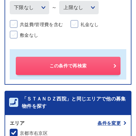
～
共益費/管理費を含む
礼金なし
敷金なし
この条件で再検索
「ＳＴＡＮＤＺ西院」と同じエリアで他の募集
物件を探す
エリア
条件を変更
京都市右京区