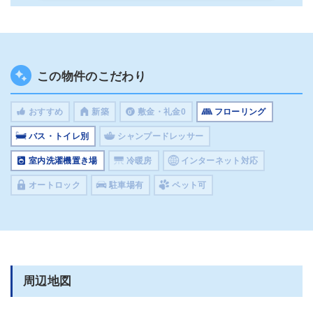
この物件のこだわり
おすすめ
新築
敷金・礼金0
フローリング
バス・トイレ別
シャンプードレッサー
室内洗濯機置き場
冷暖房
インターネット対応
オートロック
駐車場有
ペット可
周辺地図