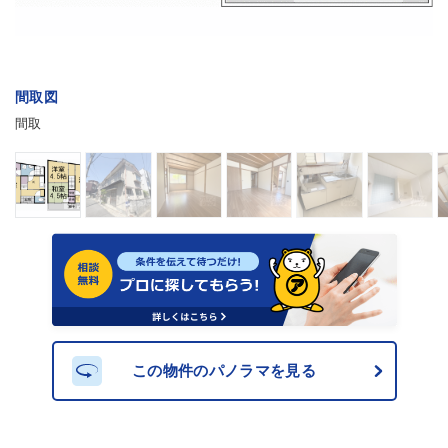
間取図
間取
この物件のパノラマを見る