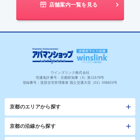
店舗案内一覧を見る
ウインズリンク株式会社
宅建免許番号：京都府知事（5）第11578号
登録番号：賃貸住宅管理業者 国土交通大臣（02）006620号
京都のエリアから探す
京都の沿線から探す