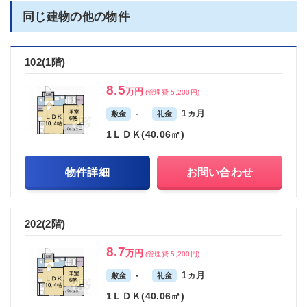
同じ建物の他の物件
102(1階)
8.5
万円
(管理費 5,200円)
-
1ヵ月
敷金
礼金
1ＬＤＫ(40.06㎡)
物件詳細
お問い合わせ
202(2階)
8.7
万円
(管理費 5,200円)
-
1ヵ月
敷金
礼金
1ＬＤＫ(40.06㎡)