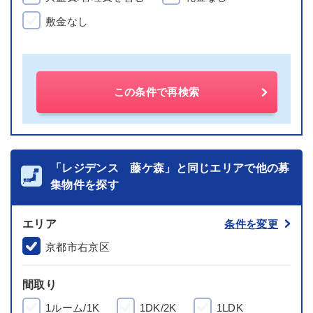
敷金なし
この条件で再検索
「レジデンス 藤ケ森」と同じエリアで他の募
集物件を探す
エリア
条件を変更
京都市右京区
間取り
1ルーム/1K
1DK/2K
1LDK