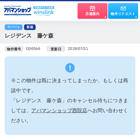
店舗案内
物件リクエスト
アパート
新築
レジデンス 藤ケ森
G065b6
2026/07/31
物件番号
更新日
※この物件は既に決まってしまったか、もしくは商
談中です。
「レジデンス 藤ケ森」のキャンセル待ちにつきま
しては、
アパマンショップ西院店
へお問い合わせく
ださい。