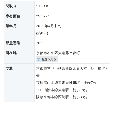
間取り
1ＬＤＫ
専有面積
25.32㎡
築年月
2026年4月中旬
(築
0年)
部屋番号
203
所在地
京都市右京区太秦藤ケ森町
地図を見る
交通
京都市営地下鉄東西線太秦天神川駅 徒歩7
分
京福嵐山本線嵐電天神川駅 徒歩7分
ＪＲ山陰本線太秦駅 徒歩18分
阪急京都本線西院駅 徒歩33分