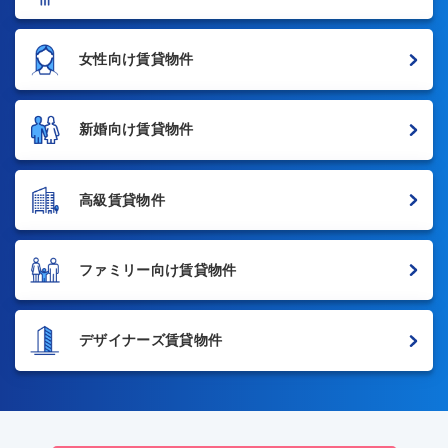
女性向け賃貸物件
新婚向け賃貸物件
高級賃貸物件
ファミリー向け賃貸物件
デザイナーズ賃貸物件