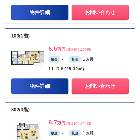
物件詳細
お問い合わせ
103(1階)
6.5
万円
(管理費 5,200円)
-
1ヵ月
敷金
礼金
1ＬＤＫ(25.32㎡)
物件詳細
お問い合わせ
302(3階)
8.7
万円
(管理費 5,200円)
-
1ヵ月
敷金
礼金