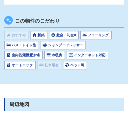
この物件のこだわり
おすすめ
新築
敷金・礼金0
フローリング
バス・トイレ別
シャンプードレッサー
室内洗濯機置き場
冷暖房
インターネット対応
オートロック
駐車場有
ペット可
周辺地図