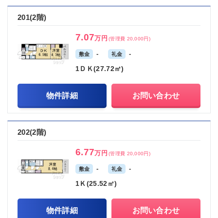
201(2階)
7.07
万円
(管理費 20,000円)
-
-
敷金
礼金
1ＤＫ(27.72㎡)
物件詳細
お問い合わせ
202(2階)
6.77
万円
(管理費 20,000円)
-
-
敷金
礼金
1Ｋ(25.52㎡)
物件詳細
お問い合わせ