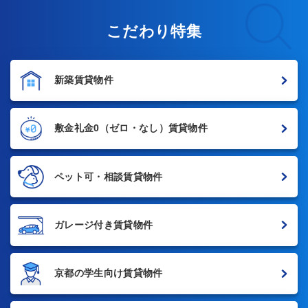
こだわり特集
新築賃貸物件
敷金礼金0
（ゼロ・なし）賃貸物件
ペット可・相談賃貸物件
ガレージ付き賃貸物件
京都の学生向け賃貸物件