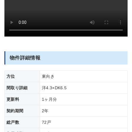
部屋全体
物件詳細情報
方位
東向き
間取り詳細
洋4.3×DK6.5
更新料
1ヶ月分
契約期間
2年
総戸数
72戸