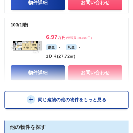
物件詳細
お問い合わせ
103(1階)
6.97
万円
(管理費 20,000円)
-
-
敷金
礼金
1ＤＫ(27.72㎡)
物件詳細
お問い合わせ
同じ建物の他の物件をもっと見る
他の物件を探す