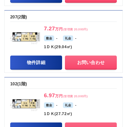
207(2階)
7.27
万円
(管理費 20,000円)
-
-
敷金
礼金
1ＤＫ(29.04㎡)
物件詳細
お問い合わせ
102(1階)
6.97
万円
(管理費 20,000円)
-
-
敷金
礼金
1ＤＫ(27.72㎡)