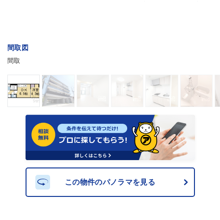
間取図
間取
この物件のパノラマを見る