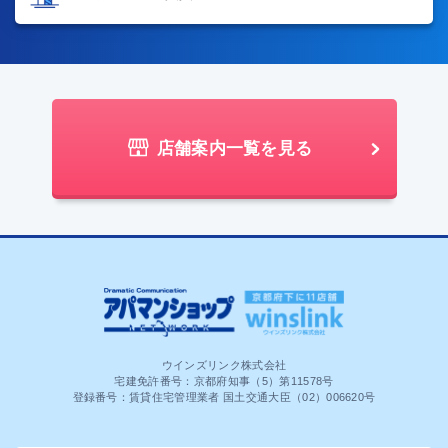
店舗案内一覧を見る
ウインズリンク株式会社
宅建免許番号：京都府知事（5）第11578号
登録番号：賃貸住宅管理業者 国土交通大臣（02）006620号