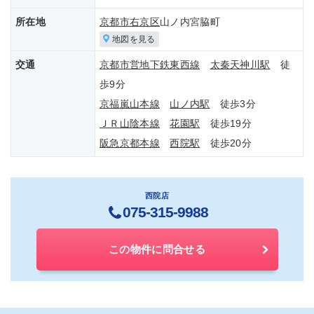
所在地
京都市右京区
山ノ内宮脇町
地図を見る
交通
京都市営地下鉄東西線
太秦天神川駅
徒
歩9分
京福嵐山本線
山ノ内駅
徒歩3分
ＪＲ山陰本線
花園駅
徒歩19分
阪急京都本線
西院駅
徒歩20分
西院店
075-315-9988
この物件に問合せる