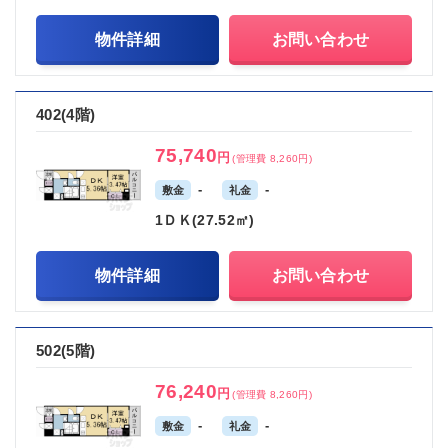
物件詳細
お問い合わせ
402(4階)
75,740
円
(管理費 8,260円)
-
-
敷金
礼金
1ＤＫ(27.52㎡)
物件詳細
お問い合わせ
502(5階)
76,240
円
(管理費 8,260円)
-
-
敷金
礼金