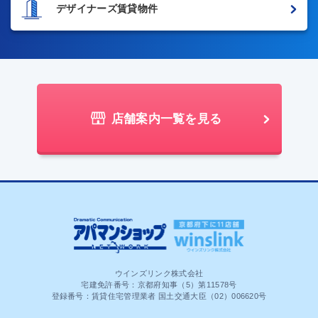
デザイナーズ賃貸物件
店舗案内一覧を見る
ウインズリンク株式会社
宅建免許番号：京都府知事（5）第11578号
登録番号：賃貸住宅管理業者 国土交通大臣（02）006620号