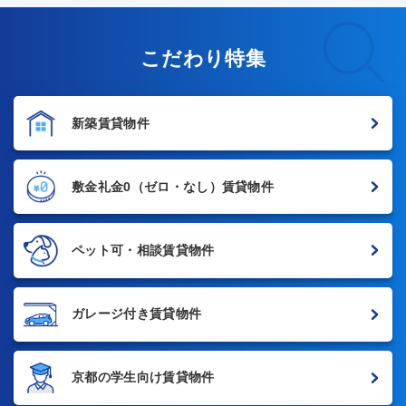
こだわり特集
新築賃貸物件
敷金礼金0
（ゼロ・なし）賃貸物件
ペット可・相談賃貸物件
ガレージ付き賃貸物件
京都の学生向け賃貸物件