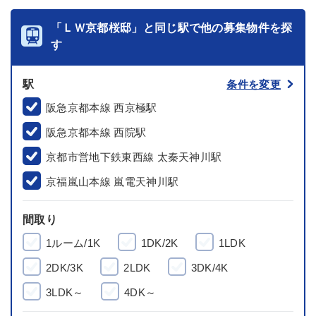
「ＬＷ京都桜邸」と同じ駅で他の募集物件を探
す
駅
条件を変更
阪急京都本線 西京極駅
阪急京都本線 西院駅
京都市営地下鉄東西線 太秦天神川駅
京福嵐山本線 嵐電天神川駅
間取り
1ルーム/1K
1DK/2K
1LDK
2DK/3K
2LDK
3DK/4K
3LDK～
4DK～