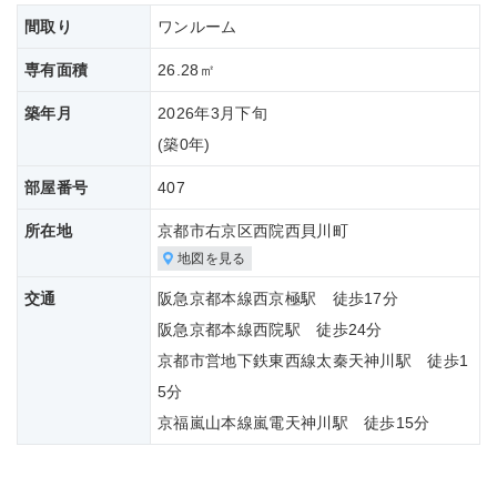
間取り
ワンルーム
専有面積
26.28㎡
築年月
2026年3月下旬
(築
0年)
部屋番号
407
所在地
京都市右京区西院西貝川町
地図を見る
交通
阪急京都本線西京極駅 徒歩17分
阪急京都本線西院駅 徒歩24分
京都市営地下鉄東西線太秦天神川駅 徒歩1
5分
京福嵐山本線嵐電天神川駅 徒歩15分