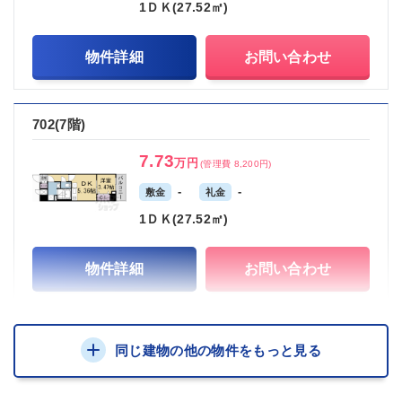
1ＤＫ(27.52㎡)
物件詳細
お問い合わせ
702(7階)
7.73
万円
(管理費 8,200円)
-
-
敷金
礼金
1ＤＫ(27.52㎡)
物件詳細
お問い合わせ
同じ建物の他の物件をもっと見る