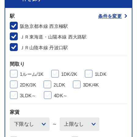
駅
条件を変更
阪急京都本線 西京極駅
ＪＲ東海道・山陽本線 西大路駅
ＪＲ山陰本線 丹波口駅
間取り
1ルーム/1K
1DK/2K
1LDK
2DK/3K
2LDK
3DK/4K
3LDK～
4DK～
家賃
～