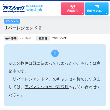
店舗案内
物件リクエスト
マンション
リバーレジェンド２
G03f4d
2026/04/11
物件番号
更新日
※この物件は既に決まってしまったか、もしくは商
談中です。
「リバーレジェンド２」のキャンセル待ちにつきま
しては、
アパマンショップ西院店
へお問い合わせく
ださい。