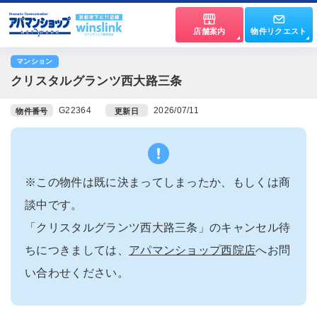
店舗案内
物件リクエスト
マンション
クリスタルグランツ西大路三条
G22364
2026/07/11
物件番号
更新日
※この物件は既に決まってしまったか、もしくは商
談中です。
「クリスタルグランツ西大路三条」のキャンセル待
ちにつきましては、
アパマンショップ西院店
へお問
い合わせください。