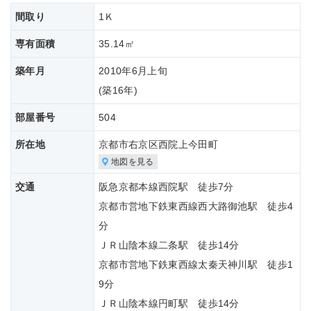
間取り
1Ｋ
専有面積
35.14㎡
築年月
2010年6月上旬
(築
16年)
部屋番号
504
所在地
京都市右京区西院上今田町
地図を見る
交通
阪急京都本線西院駅 徒歩7分
京都市営地下鉄東西線西大路御池駅 徒歩4
分
ＪＲ山陰本線二条駅 徒歩14分
京都市営地下鉄東西線太秦天神川駅 徒歩1
9分
ＪＲ山陰本線円町駅 徒歩14分