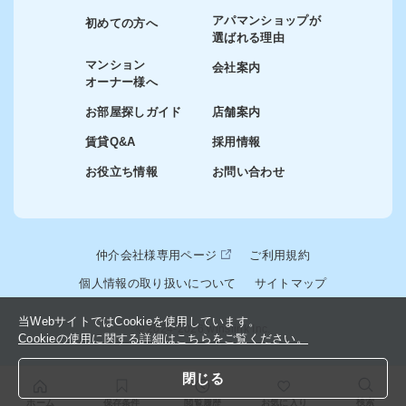
アパマンショップが
初めての方へ
選ばれる理由
マンション
会社案内
オーナー様へ
お部屋探しガイド
店舗案内
賃貸Q&A
採用情報
お役立ち情報
お問い合わせ
仲介会社様専用ページ
ご利用規約
個人情報の取り扱いについて
サイトマップ
当WebサイトではCookieを使用しています。
© 2024-2026 winslink Inc.
Cookieの使用に関する詳細はこちらをご覧ください。
閉じる
検索
ホーム
保存条件
閲覧履歴
お気に入り