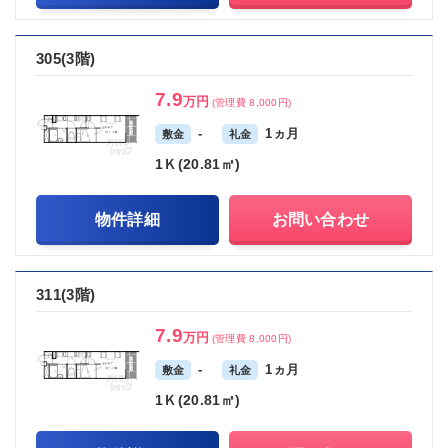
305(3階)
7.9
万円
(管理費 8,000円)
-
1ヵ月
敷金
礼金
1Ｋ(20.81㎡)
物件詳細
お問い合わせ
311(3階)
7.9
万円
(管理費 8,000円)
-
1ヵ月
敷金
礼金
1Ｋ(20.81㎡)