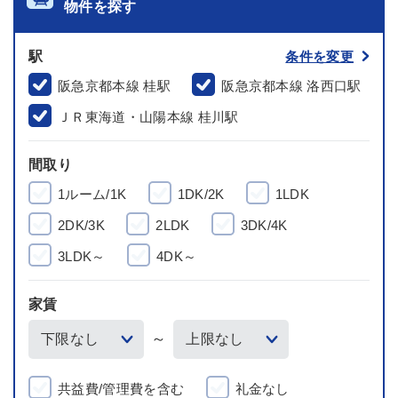
物件を探す
駅
条件を変更
阪急京都本線 桂駅
阪急京都本線 洛西口駅
ＪＲ東海道・山陽本線 桂川駅
間取り
1ルーム/1K
1DK/2K
1LDK
2DK/3K
2LDK
3DK/4K
3LDK～
4DK～
家賃
～
共益費/管理費を含む
礼金なし