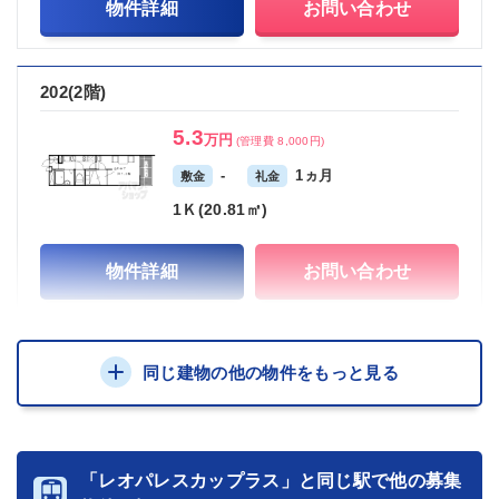
物件詳細
お問い合わせ
202(2階)
5.3
万円
(管理費 8,000円)
-
1ヵ月
敷金
礼金
1Ｋ(20.81㎡)
物件詳細
お問い合わせ
同じ建物の他の物件をもっと見る
「レオパレスカップラス」と同じ駅で他の募集