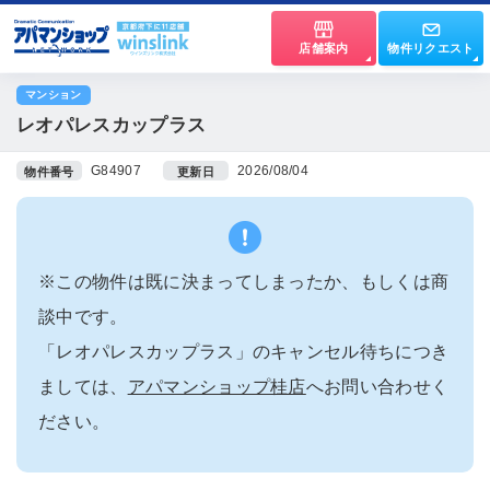
店舗案内
物件リクエスト
マンション
レオパレスカップラス
G84907
2026/08/04
物件番号
更新日
※この物件は既に決まってしまったか、もしくは商
談中です。
「レオパレスカップラス」のキャンセル待ちにつき
ましては、
アパマンショップ桂店
へお問い合わせく
ださい。