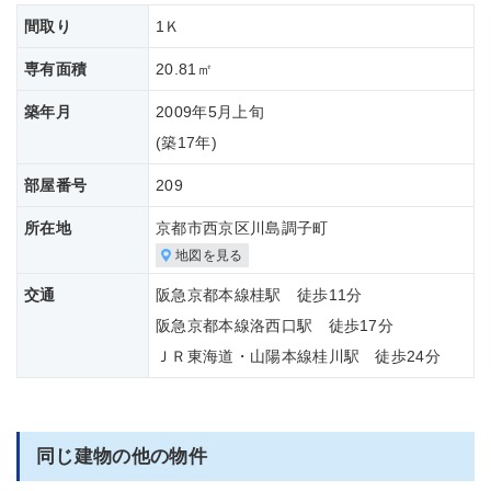
間取り
1Ｋ
専有面積
20.81㎡
築年月
2009年5月上旬
(築
17年)
部屋番号
209
所在地
京都市西京区川島調子町
地図を見る
交通
阪急京都本線桂駅 徒歩11分
阪急京都本線洛西口駅 徒歩17分
ＪＲ東海道・山陽本線桂川駅 徒歩24分
同じ建物の他の物件