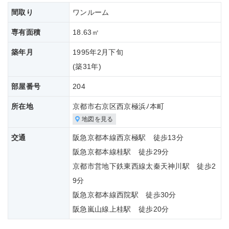
間取り
ワンルーム
専有面積
18.63㎡
築年月
1995年2月下旬
(築
31年)
部屋番号
204
所在地
京都市右京区西京極浜ﾉ本町
地図を見る
交通
阪急京都本線西京極駅 徒歩13分
阪急京都本線桂駅 徒歩29分
京都市営地下鉄東西線太秦天神川駅 徒歩2
9分
阪急京都本線西院駅 徒歩30分
阪急嵐山線上桂駅 徒歩20分