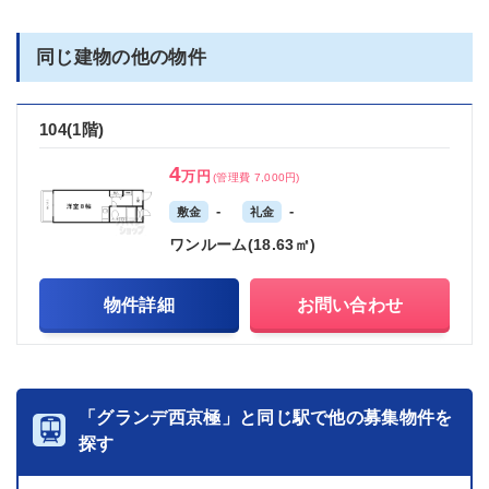
同じ建物の他の物件
104(1階)
4
万円
(管理費 7,000円)
-
-
敷金
礼金
ワンルーム(18.63㎡)
物件詳細
お問い合わせ
「グランデ西京極」と同じ駅で他の募集物件を
探す