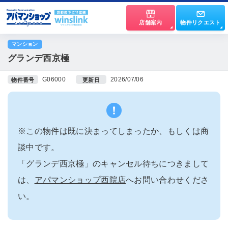
店舗案内
物件リクエスト
マンション
グランデ西京極
G06000
2026/07/06
物件番号
更新日
※この物件は既に決まってしまったか、もしくは商
談中です。
「グランデ西京極」のキャンセル待ちにつきまして
は、
アパマンショップ西院店
へお問い合わせくださ
い。