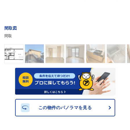
間取図
間取
この物件のパノラマを見る