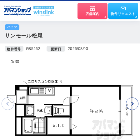
店舗案内
物件リクエスト
ハイツ
サンモール松尾
G85462
2026/08/03
物件番号
更新日
1
30