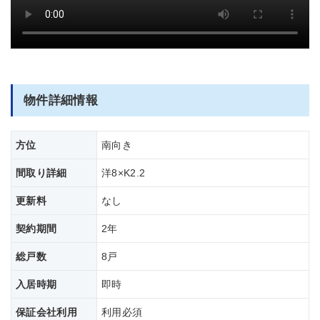
部屋全体
物件詳細情報
方位
南向き
間取り詳細
洋8×K2.2
更新料
なし
契約期間
2年
総戸数
8戸
入居時期
即時
保証会社利用
利用必須