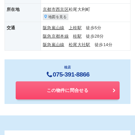
所在地
京都市西京区
松尾大利町
地図を見る
交通
阪急嵐山線
上桂駅
徒歩5分
阪急京都本線
桂駅
徒歩28分
阪急嵐山線
松尾大社駅
徒歩14分
桂店
075-391-8866
この物件に問合せる