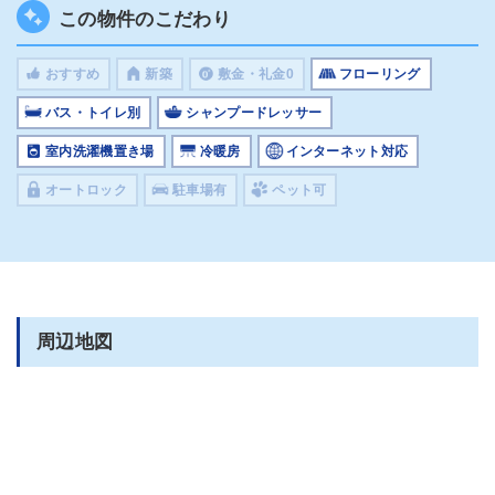
この物件のこだわり
おすすめ
新築
敷金・礼金0
フローリング
バス・トイレ別
シャンプードレッサー
室内洗濯機置き場
冷暖房
インターネット対応
オートロック
駐車場有
ペット可
周辺地図