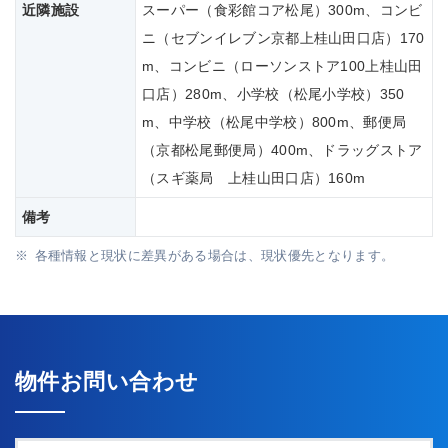
近隣施設
スーパー（食彩館コア松尾）300m、コンビ
ニ（セブンイレブン京都上桂山田口店）170
m、コンビニ（ローソンストア100上桂山田
口店）280m、小学校（松尾小学校）350
m、中学校（松尾中学校）800m、郵便局
（京都松尾郵便局）400m、ドラッグストア
（スギ薬局 上桂山田口店）160m
備考
各種情報と現状に差異がある場合は、現状優先となります。
物件お問い合わせ