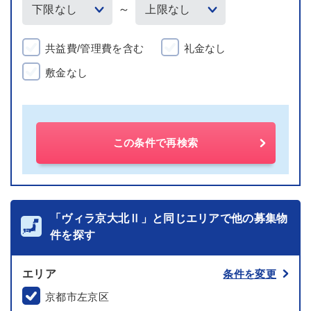
～
共益費/管理費を含む
礼金なし
敷金なし
この条件で再検索
「ヴィラ京大北Ⅱ」と同じエリアで他の募集物
件を探す
エリア
条件を変更
京都市左京区