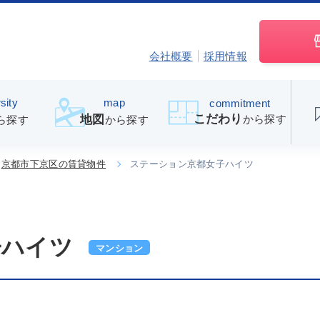
会社概要
採用情報
sity
map
commitment
こだわり
から探す
地図
ら探す
から探す
京都市下京区の賃貸物件
ステーション京都女子ハイツ
子ハイツ
マンション