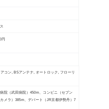
ス
0円
 エアコン, BSアンテナ, オートロック, フローリ
病院（武田病院）450m、コンビニ（セブン
カメラ）385m、デパート（JR京都伊勢丹）7