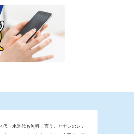
ス代・水道代も無料！言うことナシのレデ