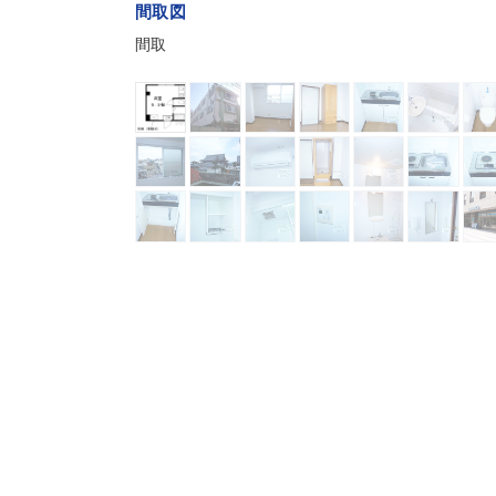
間取図
間取