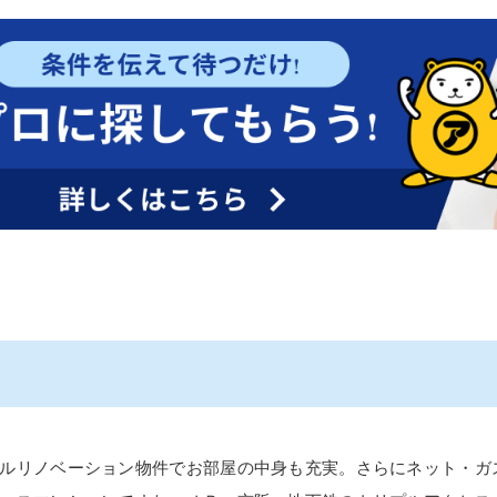
ルリノベーション物件でお部屋の中身も充実。さらにネット・ガ