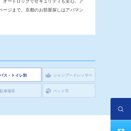
。オートロックでセキュリティも安心。ア
ページまで。京都のお部屋探しはアパマン
バス・トイレ別
シャンプードレッサー
駐車場有
ペット可