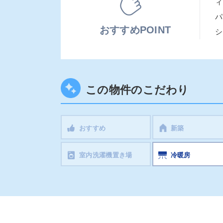
ィ
パ
おすすめPOINT
シ
この物件のこだわり
おすすめ
新築
室内洗濯機置き場
冷暖房