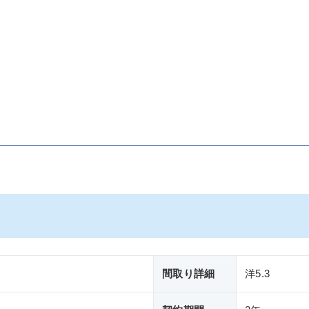
間取り詳細
洋5.3