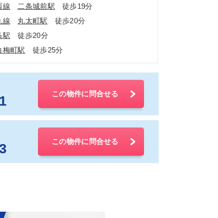
西線
二条城前駅
徒歩19分
丸線
丸太町駅
徒歩20分
条駅
徒歩20分
白梅町駅
徒歩25分
この物件に問合せる
1
この物件に問合せる
3