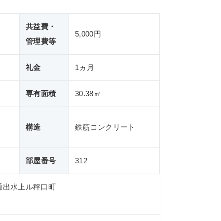
共益費・
5,000円
管理費等
礼金
1ヵ月
専有面積
30.38㎡
構造
鉄筋コンクリート
部屋番号
312
通出水上ル秤口町