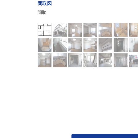
間取図
間取