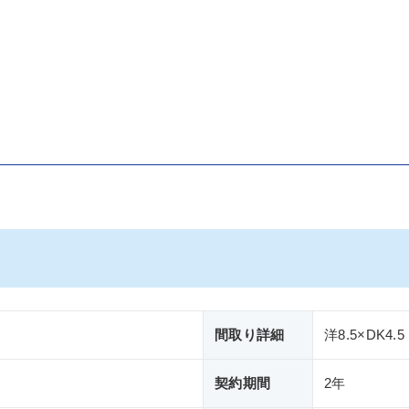
間取り詳細
洋8.5×DK4.5
契約期間
2年