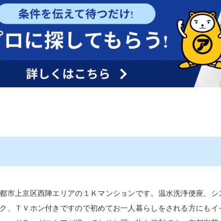
都市上京区西陣エリアの１Ｋマンションです。温水洗浄便座、シ
ク、ＴＶホン付きですので初めてお一人暮らしをされる方にもイ