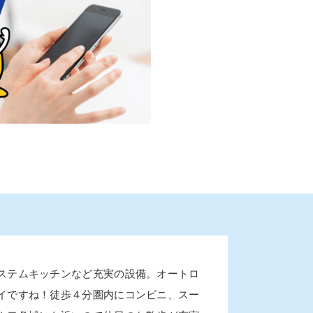
ステムキッチンなど充実の設備。オートロ
イですね！徒歩４分圏内にコンビニ、スー