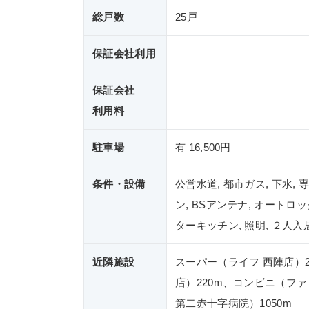
総戸数
25戸
保証会社利用
保証会社
利用料
駐車場
有 16,500円
条件・設備
公営水道, 都市ガス, 下水,
ン, BSアンテナ, オートロ
ターキッチン, 照明, ２人入
近隣施設
スーパー（ライフ 西陣店）
店）220m、コンビニ（フ
第二赤十字病院）1050m