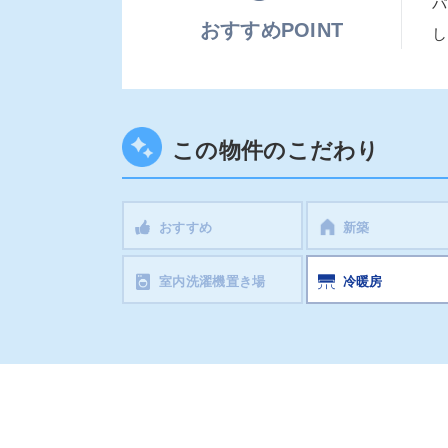
パ
おすすめPOINT
し
この物件のこだわり
おすすめ
新築
室内洗濯機置き場
冷暖房