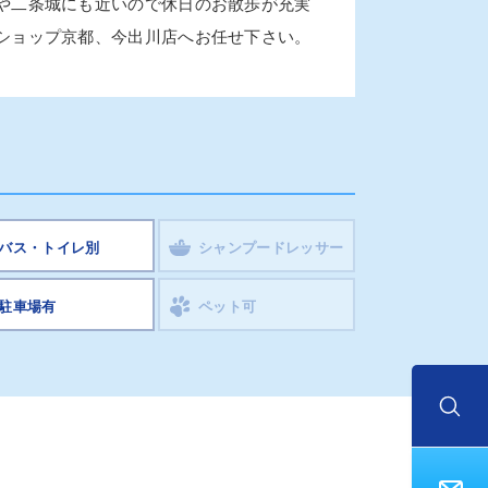
や二条城にも近いので休日のお散歩が充実
ショップ京都、今出川店へお任せ下さい。
バス・トイレ別
シャンプードレッサー
駐車場有
ペット可