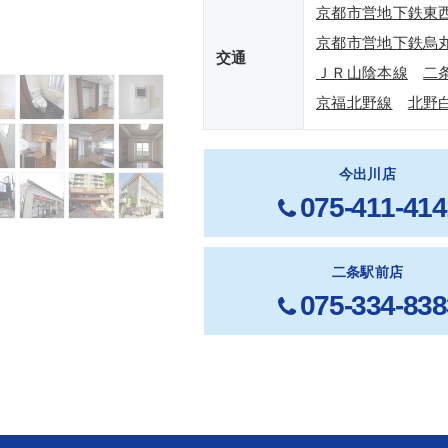
京都市営地下鉄東
京都市営地下鉄烏
交通
ＪＲ山陰本線
二
京福北野線
北野
今出川店
075-411-414
二条駅前店
075-334-838