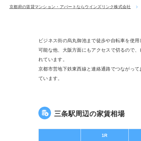
京都府の賃貸マンション・アパートならウインズリンク株式会社
ビジネス街の烏丸御池まで徒歩や自転車を使用
可能な他、大阪方面にもアクセスで切るので、
れています。
京都市営地下鉄東西線と連絡通路でつながって
ています。
三条駅周辺の家賃相場
1R