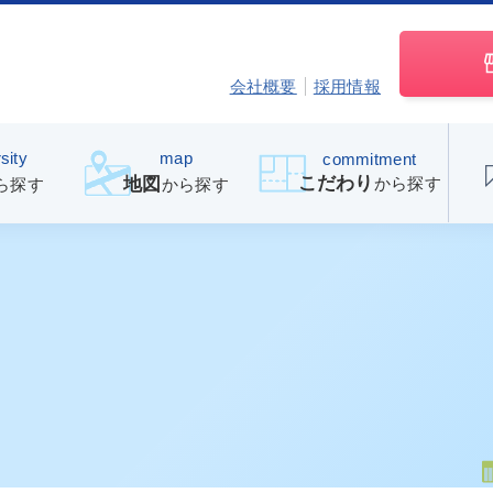
会社概要
採用情報
sity
map
commitment
こだわり
から探す
地図
ら探す
から探す