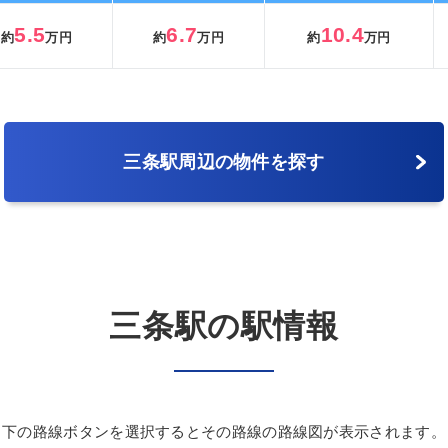
5.5
6.7
10.4
約
万円
約
万円
約
万円
三条駅周辺の物件を探す
三条駅の駅情報
下の路線ボタンを選択するとその路線の路線図が表示されます。