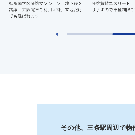
御所南学区分譲マンション 地下鉄２
分譲賃貸エスリード 
路線、京阪電車ご利用可能。立地だけ
りますので車種制限ご
でも選ばれます
その他、三条駅
周辺で物