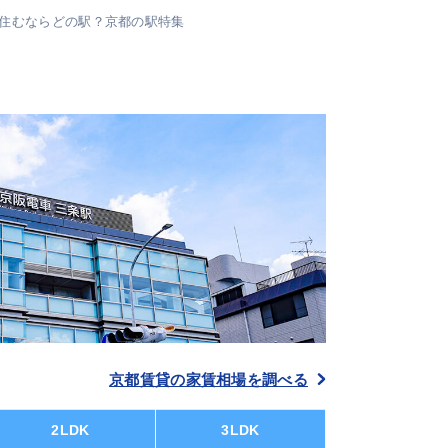
-住むならどの駅？京都の駅特集
京都賃貸の家賃相場を調べる
2LDK
3LDK