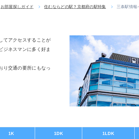
お部屋探しガイド
住むならどの駅？京都府の駅特集
三条駅情報
してアクセスすることが
ビジネスマンに多く好ま
おり交通の要所にもなっ
1K
1DK
1LDK