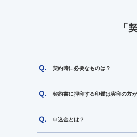
「
Q.
契約時に必要なものは？
Q.
契約書に押印する印鑑は実印の方
Q.
申込金とは？