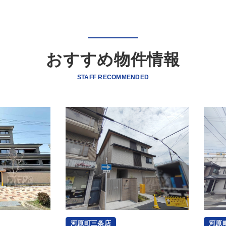
おすすめ物件情報
STAFF RECOMMENDED
河原町三条店
河原