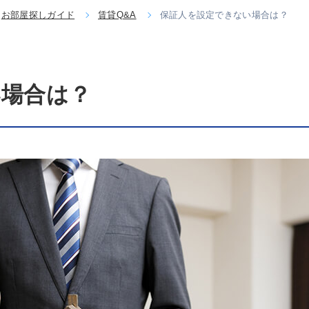
お部屋探しガイド
賃貸Q&A
保証人を設定できない場合は？
い場合は？