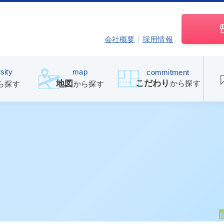
会社概要
採用情報
sity
map
commitment
こだわり
から探す
地図
ら探す
から探す