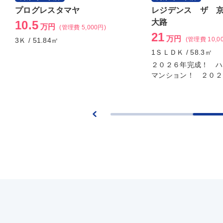
プログレスタマヤ
レジデンス ザ 
大路
10.5
万円
(管理費 5,000円)
21
万円
(管理費 10,0
3Ｋ / 51.84㎡
1ＳＬＤＫ / 58.3㎡
２０２６年完成！ ハ
マンション！ ２０２