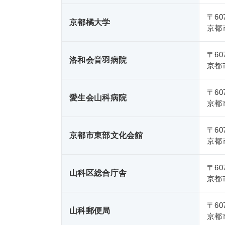
〒607
京都橘大学
京都
〒607
洛和会音羽病院
京都
〒607
愛生会山科病院
京都
〒607
京都市東部文化会館
京都
〒607
山科区総合庁舎
京都
〒607
山科郵便局
京都