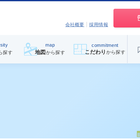
会社概要
採用情報
sity
map
commitment
こだわり
から探す
地図
ら探す
から探す