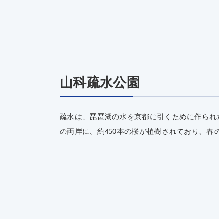
山科疏水公園
疏水は、琵琶湖の水を京都に引くために作られ
の両岸に、約450本の桜が植樹されており、春