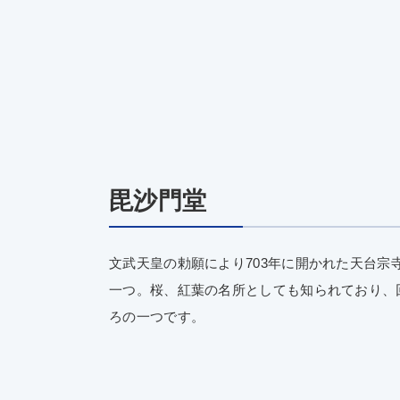
毘沙門堂
文武天皇の勅願により703年に開かれた天台宗
一つ。桜、紅葉の名所としても知られており、
ろの一つです。