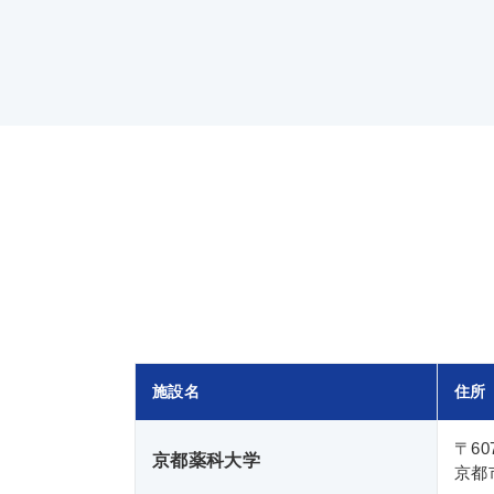
施設名
住所
〒607
京都薬科大学
京都