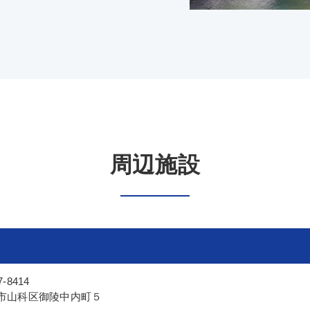
周辺施設
-8414
市山科区御陵中内町５