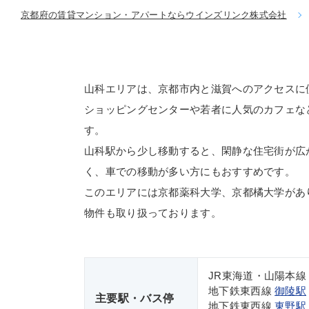
京都府の賃貸マンション・アパートならウインズリンク株式会社
山科エリアは、京都市内と滋賀へのアクセスに
ショッピングセンターや若者に人気のカフェな
す。
山科駅から少し移動すると、閑静な住宅街が広
く、車での移動が多い方にもおすすめです。
このエリアには京都薬科大学、京都橘大学があ
物件も取り扱っております。
JR東海道・山陽本
地下鉄東西線
御陵駅
主要駅・バス停
地下鉄東西線
東野駅