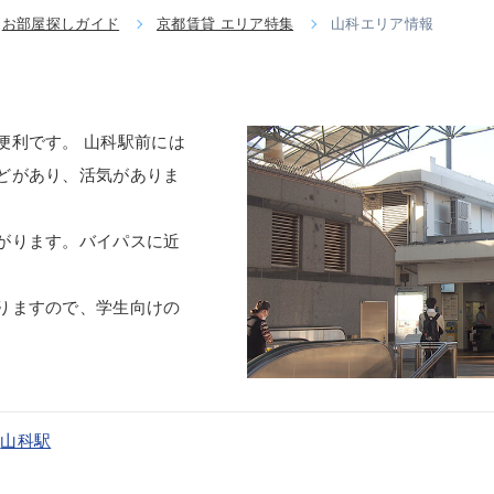
お部屋探しガイド
京都賃貸 エリア特集
山科エリア情報
便利です。 山科駅前には
どがあり、活気がありま
がります。バイパスに近
りますので、学生向けの
線
山科駅