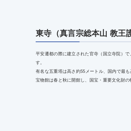
東寺（真言宗総本山 教王
平安遷都の際に建立された官寺（国立寺院）で
す。
有名な五重塔は高さ約55メートル、国内で最
宝物館は春と秋に開館し、国宝・重要文化財の