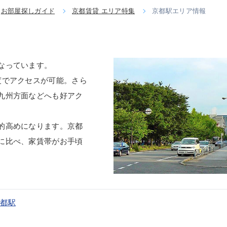
お部屋探しガイド
京都賃貸 エリア特集
京都駅エリア情報
なっています。
度でアクセスが可能。さら
九州方面などへも好アク
的高めになります。京都
に比べ、家賃帯がお手頃
京都駅
駅