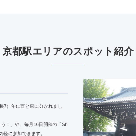
京都駅エリアのスポット紹介
）
慶長7）年に西と東に分かれまし
う！」や、毎月16日開催の「Sh
でも気軽に参加できます。