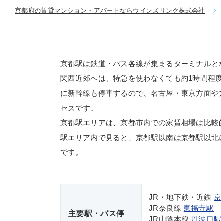
京都府の賃貸マンション・アパートならウインズリンク株式会社
京都駅は鉄道・バス各線が集まるターミナルと
関西近郊へは、特急を使わなくても約1時間程
に新幹線も停車するので、名古屋・東京方面や
セスです。
京都駅エリアは、京都市内での家賃相場は比較
駅エリア内で見ると、京都駅以南は京都駅以北
です。
JR・地下鉄・近鉄
JR奈良線
東福寺駅
主要駅・バス停
JR山陰本線
丹波口