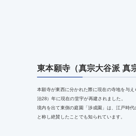
東本願寺（真宗大谷派 真
本願寺が東西に分かれた際に現在の寺地を与えら
治28）年に現在の堂宇が再建されました。
境内を出て東側の庭園「渉成園」は、江戸時代
と称し絶賛したことでも知られています。