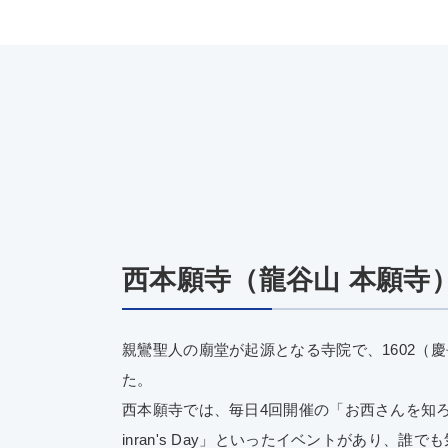
西本願寺（龍谷山 本願寺
親鸞聖人の廟堂が起源となる寺院で、1602（
た。
西本願寺では、毎日4回開催の「お西さんを知ろ
inran's Day」といったイベントがあり、誰