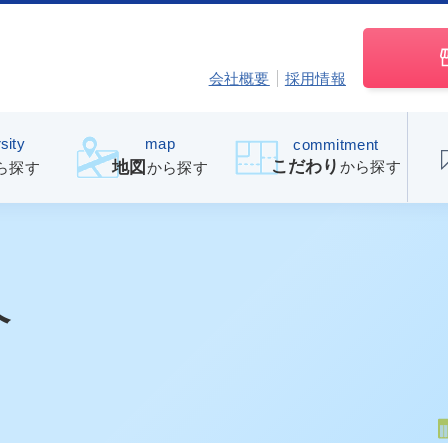
会社概要
採用情報
sity
map
commitment
こだわり
から探す
地図
ら探す
から探す
介