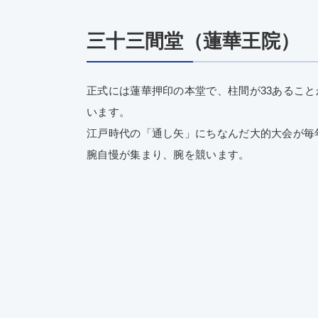
三十三間堂（蓮華王院）
正式には蓮華押印の本堂で、柱間が33あるこ
います。
江戸時代の「通し矢」にちなんだ大的大会が毎
腕自慢が集まり、腕を競います。