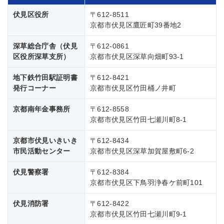
伏見区役所
〒612-8511
京都市伏見区鷹匠町39番地2
深草総合庁舎（伏見
〒612-0861
区役所深草支所）
京都市伏見区深草向畑町93-1
地下鉄竹田駅証明書
〒612-8421
発行コーナー
京都市伏見区竹田桶ノ井町
京都南年金事務所
〒612-8558
京都市伏見区竹田七瀬川町8-1
京都市伏見いきいき
〒612-8434
市民活動センター
京都市伏見区深草加賀屋敷町6-2
伏見警察署
〒612-8384
京都市伏見区下鳥羽浄春ケ前町101
伏見消防署
〒612-8422
京都市伏見区竹田七瀬川町9-1