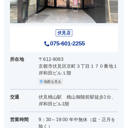
伏見店
075-601-2255
所在地
〒612-8083
京都市伏見区京町３丁目１７０番地１
岸和田ビル１階
地図を見る
交通
伏見桃山駅 桃山御陵前駅徒歩1分、
岸和田ビル1階
営業時間
9：30～19:00 年中無休（盆・正月を
除く）