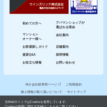
アパマンショップが
初めての方へ
選ばれる理由
マンション
会社案内
オーナー様へ
お部屋探しガイド
店舗案内
賃貸Q&A
採用情報
お役立ち情報
お問い合わせ
仲介会社様専用ページ
ご利用規約
個人情報の取り扱いについて
サイトマップ
当WebサイトではCookieを使用しています。
© 2024-2026 winslink Inc.
Cookieの使用に関する詳細はこちらをご覧ください。