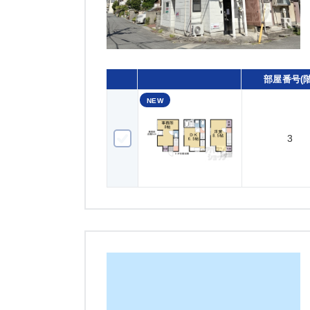
部屋番号(階
NEW
3
3