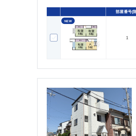
部屋番号(階
NEW
1
1