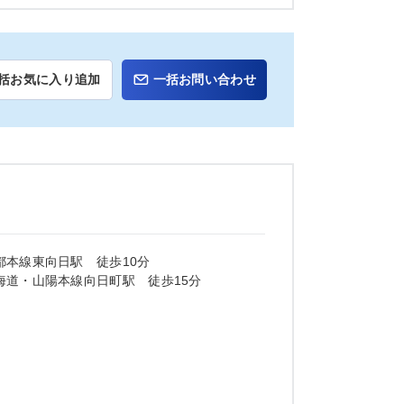
括お気に入り追加
一括お問い合わせ
都本線東向日駅 徒歩10分
海道・山陽本線向日町駅 徒歩15分