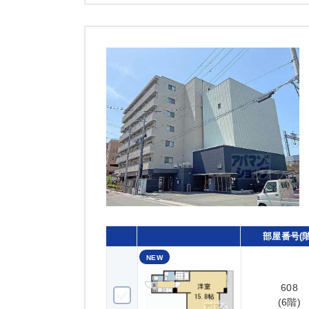
部屋番号(階
NEW
608
608(6階)
(6階)