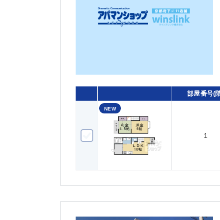
部屋番号(階
NEW
1
1