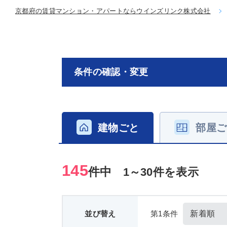
京都府の賃貸マンション・アパートならウインズリンク株式会社
条件の確認・変更
建物ごと
部屋ご
145
件中
1～30件を表示
並び替え
第1条件