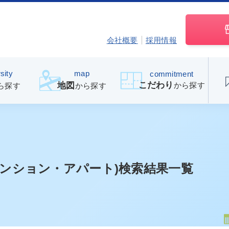
会社概要
採用情報
sity
map
commitment
こだわり
から探す
地図
ら探す
から探す
マンション・アパート)検索結果一覧