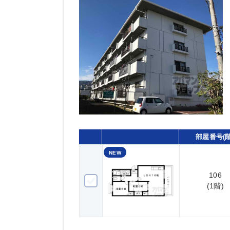
部屋番号(階
NEW
106
106(1階)
(1階)