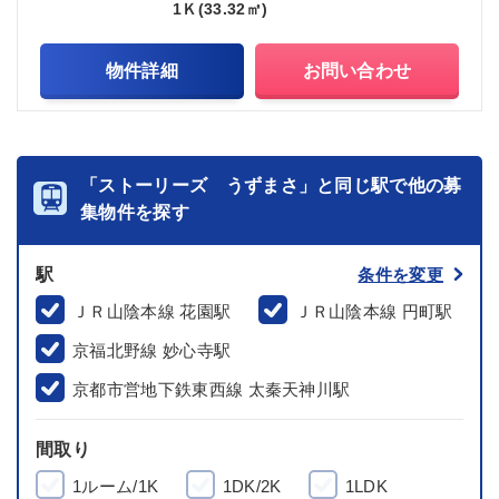
1Ｋ(33.32㎡)
物件詳細
お問い合わせ
「ストーリーズ うずまさ」と同じ駅で他の募
集物件を探す
駅
条件を変更
ＪＲ山陰本線 花園駅
ＪＲ山陰本線 円町駅
京福北野線 妙心寺駅
京都市営地下鉄東西線 太秦天神川駅
間取り
1ルーム/1K
1DK/2K
1LDK