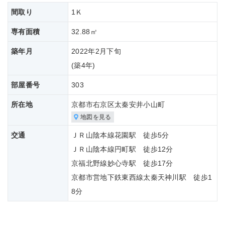
間取り
1Ｋ
専有面積
32.88㎡
築年月
2022年2月下旬
(築
4年)
部屋番号
303
所在地
京都市右京区太秦安井小山町
地図を見る
交通
ＪＲ山陰本線花園駅 徒歩5分
ＪＲ山陰本線円町駅 徒歩12分
京福北野線妙心寺駅 徒歩17分
京都市営地下鉄東西線太秦天神川駅 徒歩1
8分