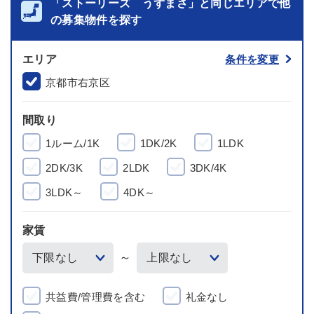
「ストーリーズ うずまさ」と同じエリアで他
の募集物件を探す
エリア
条件を変更
京都市右京区
間取り
1ルーム/1K
1DK/2K
1LDK
2DK/3K
2LDK
3DK/4K
3LDK～
4DK～
家賃
～
共益費/管理費を含む
礼金なし