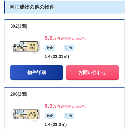
同じ建物の他の物件
302(3階)
6.6
万円
(管理費 10,000円)
-
-
敷金
礼金
1Ｋ(33.31㎡)
物件詳細
お問い合わせ
206(2階)
6.3
万円
(管理費 10,000円)
-
-
敷金
礼金
1Ｋ(33.3㎡)