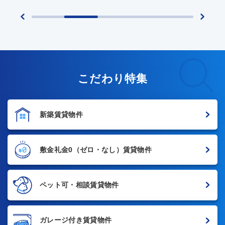
こだわり特集
新築賃貸物件
敷金礼金0
（ゼロ・なし）賃貸物件
ペット可・相談賃貸物件
ガレージ付き賃貸物件