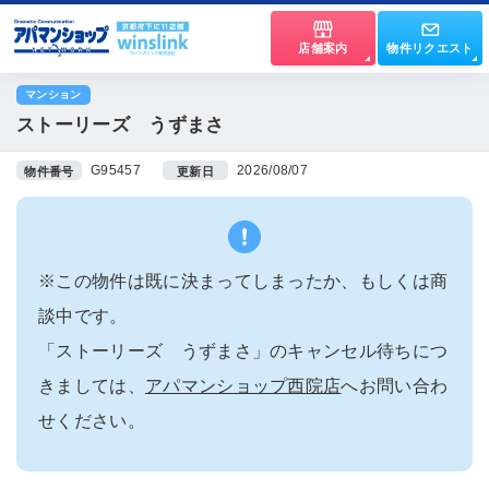
店舗案内
物件リクエスト
マンション
ストーリーズ うずまさ
G95457
2026/08/07
物件番号
更新日
※この物件は既に決まってしまったか、もしくは商
談中です。
「ストーリーズ うずまさ」のキャンセル待ちにつ
きましては、
アパマンショップ西院店
へお問い合わ
せください。