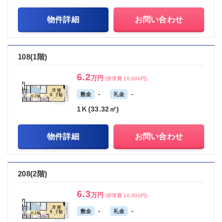
物件詳細
お問い合わせ
108(1階)
6.2
万円
(管理費 10,000円)
-
-
敷金
礼金
1Ｋ(33.32㎡)
物件詳細
お問い合わせ
208(2階)
6.3
万円
(管理費 10,000円)
-
-
敷金
礼金