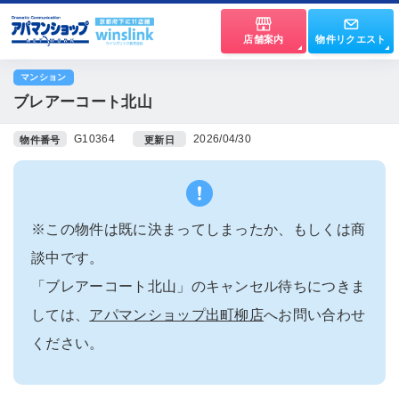
店舗案内
物件リクエスト
マンション
ブレアーコート北山
G10364
2026/04/30
物件番号
更新日
※この物件は既に決まってしまったか、もしくは商
談中です。
「ブレアーコート北山」のキャンセル待ちにつきま
しては、
アパマンショップ出町柳店
へお問い合わせ
ください。