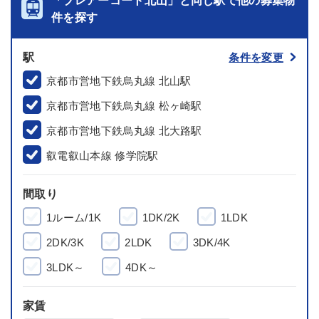
「ブレアーコート北山」と同じ駅で他の募集物
件を探す
駅
条件を変更
京都市営地下鉄烏丸線 北山駅
京都市営地下鉄烏丸線 松ヶ崎駅
京都市営地下鉄烏丸線 北大路駅
叡電叡山本線 修学院駅
間取り
1ルーム/1K
1DK/2K
1LDK
2DK/3K
2LDK
3DK/4K
3LDK～
4DK～
家賃