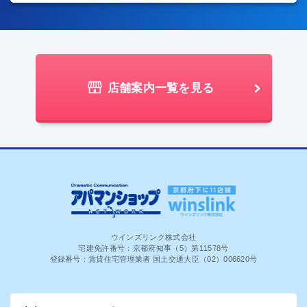
店舗案内一覧を見る
ウインズリンク株式会社
宅建免許番号：京都府知事（5）第11578号
登録番号：賃貸住宅管理業者 国土交通大臣（02）006620号