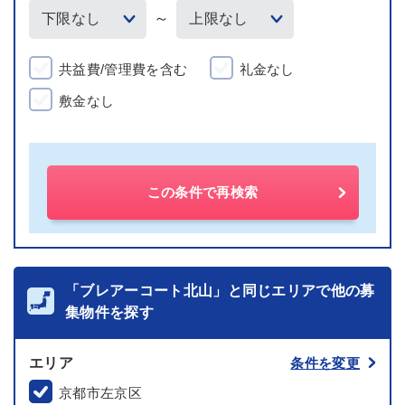
～
共益費/管理費を含む
礼金なし
敷金なし
この条件で再検索
「ブレアーコート北山」と同じエリアで他の募
集物件を探す
エリア
条件を変更
京都市左京区