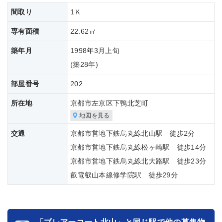
間取り
1Ｋ
専有面積
22.62㎡
築年月
1998年3月上旬
(築
28年)
部屋番号
202
所在地
京都市左京区下鴨北芝町
地図を見る
交通
京都市営地下鉄烏丸線北山駅 徒歩2分
京都市営地下鉄烏丸線松ヶ崎駅 徒歩14分
京都市営地下鉄烏丸線北大路駅 徒歩23分
叡電叡山本線修学院駅 徒歩29分