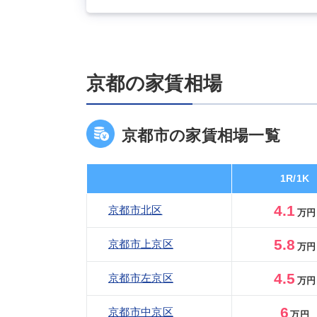
京都の家賃相場
京都市の家賃相場一覧
1R/1K
4.1
京都市北区
万円
5.8
京都市上京区
万円
4.5
京都市左京区
万円
6
京都市中京区
万円