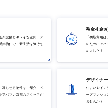
敷金礼金0
最新設備とキレイな空間！ア
「初期費用は
新築物件で、新生活を気持ち
のためにアパ
めました！
デザイナー
に暮らせる物件をご紹介！ペ
住まいやイン
をアパマン京都のスタッフが
ーズマンショ
ませんか？