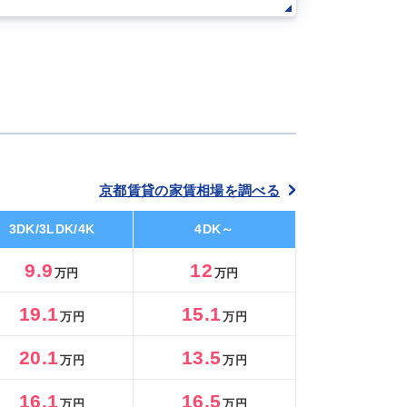
京都賃貸の家賃相場を調べる
3DK/3LDK/4K
4DK～
9.9
12
万円
万円
19.1
15.1
万円
万円
20.1
13.5
万円
万円
16.1
16.5
万円
万円