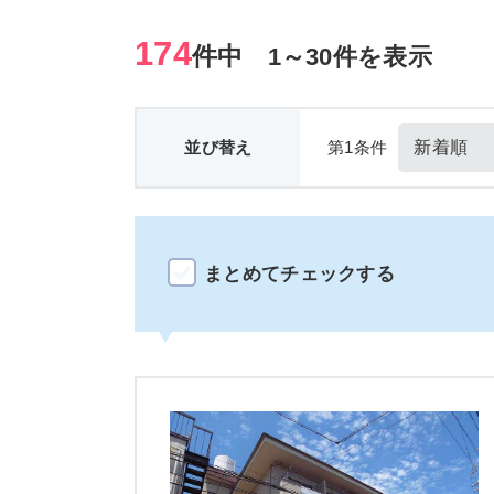
174
件中
1～30件を表示
並び替え
第1条件
まとめてチェックする