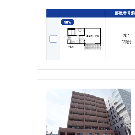
部屋番号(階
NEW
201
201(2階)
(2階)