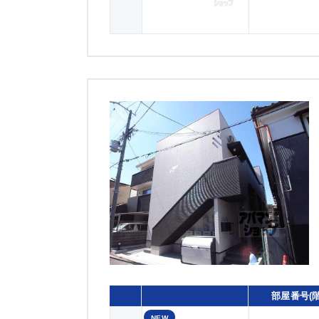
部屋番号(階
NEW