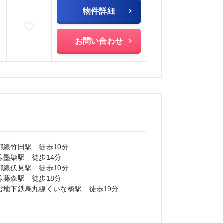
物件詳細
お気に入りに追加
お問い合わせ
都線竹田駅 徒歩10分
線墨染駅 徒歩14分
都線伏見駅 徒歩10分
線藤森駅 徒歩18分
営地下鉄烏丸線くいな橋駅 徒歩19分