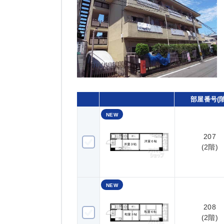
部屋番号(階
NEW
207
207(2階)
(2階)
NEW
208
208(2階)
(2階)