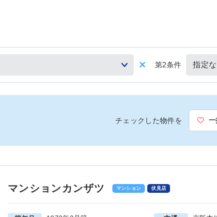
第2条件
チェックした物件を
一
マンションカンザツ
マンション
伏見店