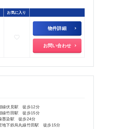
お気に入り
物件詳細
お気に入りに追加
お問い合わせ
都線伏見駅 徒歩12分
都線竹田駅 徒歩15分
線墨染駅 徒歩24分
営地下鉄烏丸線竹田駅 徒歩15分