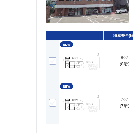
部屋番号(階
NEW
807
807(8階)
(8階)
NEW
707
707(7階)
(7階)