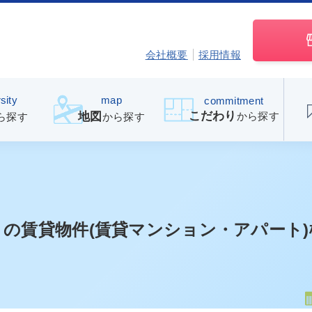
会社概要
採用情報
sity
map
commitment
こだわり
から探す
地図
ら探す
から探す
」
の賃貸物件(賃貸マンション・アパート