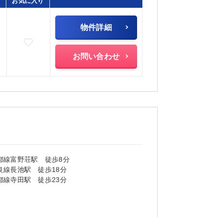
お気に入り
物件詳細
お気に入りに追加
お問い合わせ
都線富野荘駅 徒歩8分
良線長池駅 徒歩18分
都線寺田駅 徒歩23分