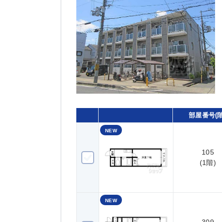
部屋番号(階
NEW
105
105(1階)
(1階)
NEW