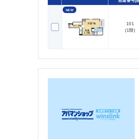
部屋番号(階
NEW
101
101(1階)
(1階)