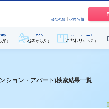
会社概要
採用情報
sity
map
commitment
こだわり
から探す
地図
ら探す
から探す
マンション・アパート)検索結果一覧