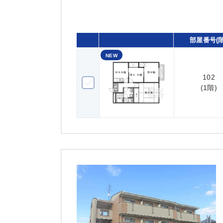
部屋番号(階
NEW
102
102(1階)
(1階)