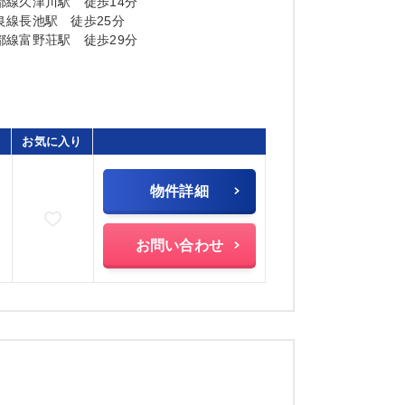
都線久津川駅 徒歩14分
良線長池駅 徒歩25分
都線富野荘駅 徒歩29分
お気に入り
物件詳細
お気に入りに追加
お問い合わせ