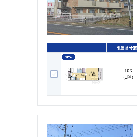
部屋番号(階
NEW
103
103(1階)
(1階)