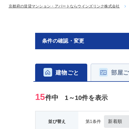
京都府の賃貸マンション・アパートならウインズリンク株式会社
条件の確認・変更
建物ごと
部屋ご
15
件中
1～10件を表示
並び替え
第1条件