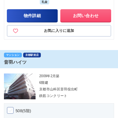
礼金
物件詳細
お問い合わせ
お気に入りに追加
マンション
京都駅前店
音羽ハイツ
2009年2月築
6階建
京都市山科区音羽役出町
鉄筋コンクリート
508(5階)