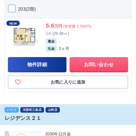
203(2階)
NEW
5.6
万円
(管理費 3,300円)
1Ｋ(28.98㎡)
-
敷金
1ヵ月
礼金
物件詳細
お問い合わせ
お気に入りに追加
ハイツ
河原町三条店
山科店
レジデンス２１
2000年12月築