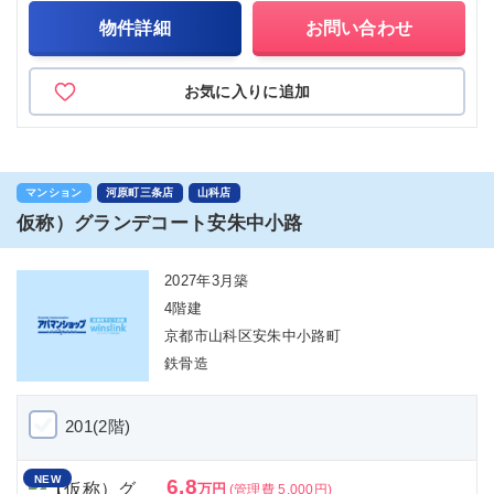
物件詳細
お問い合わせ
お気に入りに追加
マンション
河原町三条店
山科店
仮称）グランデコート安朱中小路
2027年3月築
4階建
京都市山科区安朱中小路町
鉄骨造
201(2階)
NEW
6.8
万円
(管理費 5,000円)