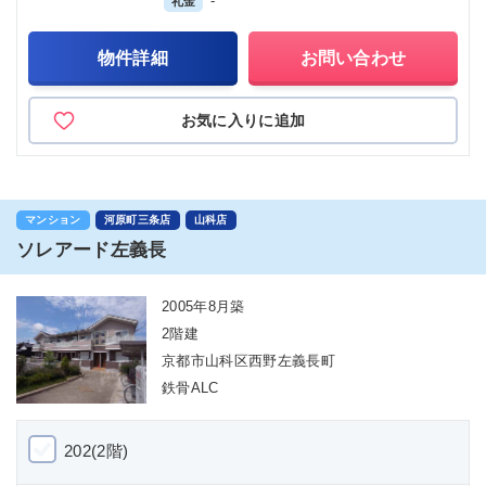
-
礼金
物件詳細
お問い合わせ
お気に入りに追加
マンション
河原町三条店
山科店
ソレアード左義長
2005年8月築
2階建
京都市山科区西野左義長町
鉄骨ALC
202(2階)