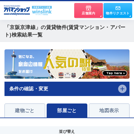
店舗案内
物件リクエスト
「京阪京津線」
の賃貸物件(賃貸マンション・アパー
ト)検索結果一覧
条件の確認・変更
建物ごと
部屋ごと
地図表示
並び替え