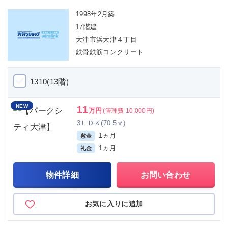
1998年2月築
17階建
大津市浜大津４丁目
鉄骨鉄筋コンクリート
1310(13階)
NEW
11
万円
(管理費 10,000円)
3ＬＤＫ(70.5㎡)
1ヵ月
敷金
1ヵ月
礼金
物件詳細
お問い合わせ
お気に入りに追加