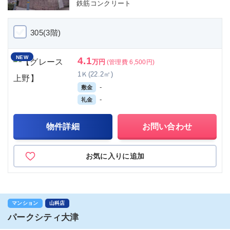
鉄筋コンクリート
305(3階)
NEW
4.1
万円
(管理費 6,500円)
1Ｋ(22.2㎡)
-
敷金
-
礼金
物件詳細
お問い合わせ
お気に入りに追加
マンション
山科店
パークシティ大津