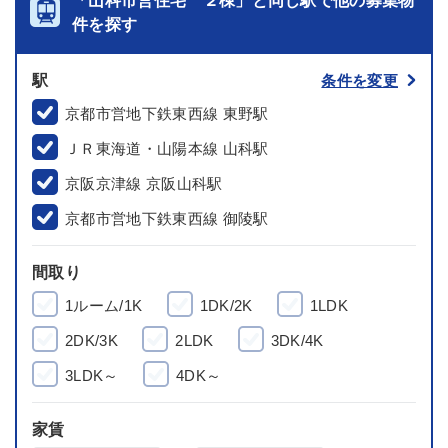
「山科市営住宅 ２棟」と同じ駅で他の募集物
件を探す
駅
条件を変更
京都市営地下鉄東西線 東野駅
ＪＲ東海道・山陽本線 山科駅
京阪京津線 京阪山科駅
京都市営地下鉄東西線 御陵駅
間取り
1ルーム/1K
1DK/2K
1LDK
2DK/3K
2LDK
3DK/4K
3LDK～
4DK～
家賃