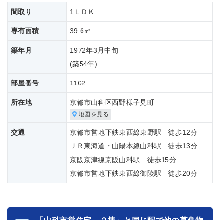
間取り
1ＬＤＫ
専有面積
39.6㎡
築年月
1972年3月中旬
(築
54年)
部屋番号
1162
所在地
京都市山科区西野様子見町
地図を見る
交通
京都市営地下鉄東西線東野駅 徒歩12分
ＪＲ東海道・山陽本線山科駅 徒歩13分
京阪京津線京阪山科駅 徒歩15分
京都市営地下鉄東西線御陵駅 徒歩20分