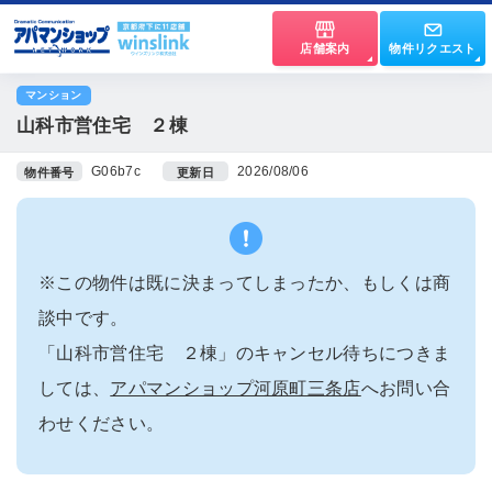
店舗案内
物件リクエスト
マンション
山科市営住宅 ２棟
G06b7c
2026/08/06
物件番号
更新日
※この物件は既に決まってしまったか、もしくは商
談中です。
「山科市営住宅 ２棟」のキャンセル待ちにつきま
しては、
アパマンショップ河原町三条店
へお問い合
わせください。