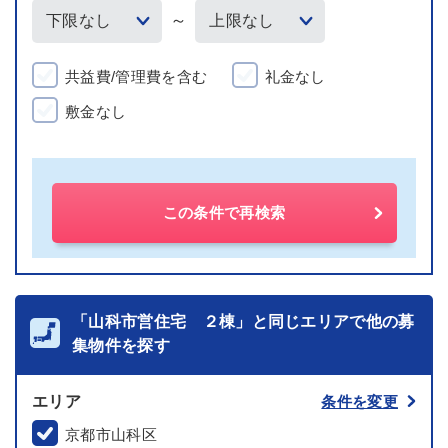
～
共益費/管理費を含む
礼金なし
敷金なし
この条件で再検索
「山科市営住宅 ２棟」と同じエリアで他の募
集物件を探す
エリア
条件を変更
京都市山科区