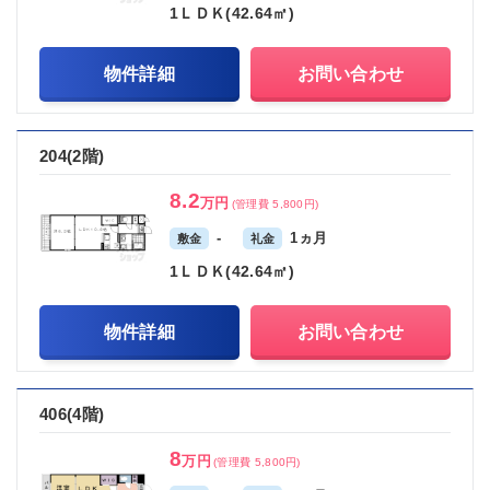
1ＬＤＫ(42.64㎡)
物件詳細
お問い合わせ
204(2階)
8.2
万円
(管理費 5,800円)
-
1ヵ月
敷金
礼金
1ＬＤＫ(42.64㎡)
物件詳細
お問い合わせ
406(4階)
8
万円
(管理費 5,800円)