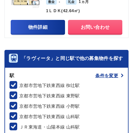
-
1ヵ月
敷金
礼金
1ＬＤＫ(42.64㎡)
物件詳細
お問い合わせ
「ラヴィータ」と同じ駅で他の募集物件を探す
駅
条件を変更
京都市営地下鉄東西線 椥辻駅
京都市営地下鉄東西線 東野駅
京都市営地下鉄東西線 小野駅
京都市営地下鉄東西線 山科駅
ＪＲ東海道・山陽本線 山科駅