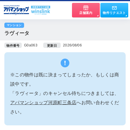
店舗案内
物件リクエスト
マンション
ラヴィータ
G0a063
2026/08/06
物件番号
更新日
※この物件は既に決まってしまったか、もしくは商
談中です。
「ラヴィータ」のキャンセル待ちにつきましては、
アパマンショップ河原町三条店
へお問い合わせくだ
さい。