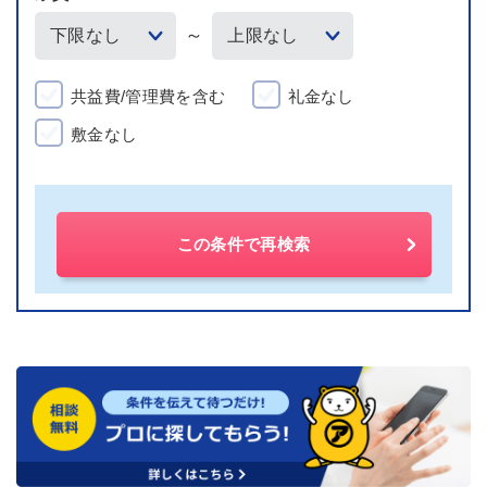
～
共益費/管理費を含む
礼金なし
敷金なし
この条件で再検索