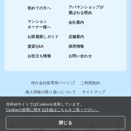
アパマンショップが
初めての方へ
選ばれる理由
マンション
会社案内
オーナー様へ
お部屋探しガイド
店舗案内
賃貸Q&A
採用情報
お役立ち情報
お問い合わせ
仲介会社様専用ページ
ご利用規約
個人情報の取り扱いについて
サイトマップ
当WebサイトではCookieを使用しています。
© 2024-2026 winslink Inc.
Cookieの使用に関する詳細はこちらをご覧ください。
閉じる
検索
ホーム
保存条件
閲覧履歴
お気に入り