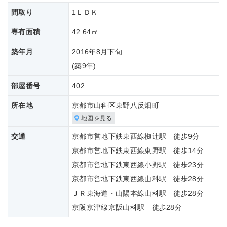
間取り
1ＬＤＫ
専有面積
42.64㎡
築年月
2016年8月下旬
(築
9年)
部屋番号
402
所在地
京都市山科区東野八反畑町
地図を見る
交通
京都市営地下鉄東西線椥辻駅 徒歩9分
京都市営地下鉄東西線東野駅 徒歩14分
京都市営地下鉄東西線小野駅 徒歩23分
京都市営地下鉄東西線山科駅 徒歩28分
ＪＲ東海道・山陽本線山科駅 徒歩28分
京阪京津線京阪山科駅 徒歩28分