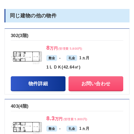
同じ建物の他の物件
302(3階)
8
万円
(管理費 5,800円)
-
1ヵ月
敷金
礼金
1ＬＤＫ(42.64㎡)
物件詳細
お問い合わせ
403(4階)
8.3
万円
(管理費 5,800円)
-
1ヵ月
敷金
礼金