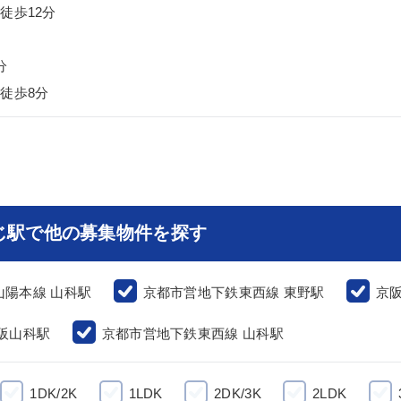
徒歩12分
分
徒歩8分
じ駅で他の募集物件を探す
山陽本線 山科駅
京都市営地下鉄東西線 東野駅
京
阪山科駅
京都市営地下鉄東西線 山科駅
1DK/2K
1LDK
2DK/3K
2LDK