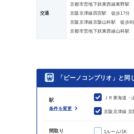
京都市営地下鉄東西線東野駅 
交通
京阪京津線四宮駅 徒歩17分
京阪京津線京阪山科駅 徒歩8
京都市営地下鉄東西線山科駅 
「ピーノコンプリオ」と同
ＪＲ東海道・
駅
条件を変更
京阪京津線 京
間取り
1ルーム/1K