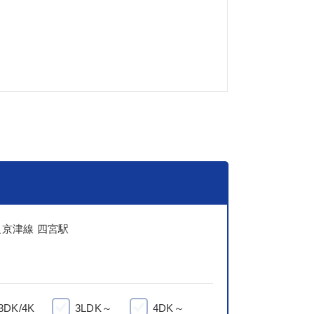
阪京津線 四宮駅
3DK/4K
3LDK～
4DK～