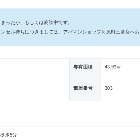
しまったか、もしくは商談中です。
ャンセル待ちにつきましては、
アパマンショップ河原町三条店
へお
専有面積
43.93㎡
部屋番号
303
徒歩8分