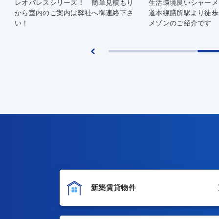
レオパレスシリーズ！ 簡単見積もり
生活環境良いシャーメ
から室内のご案内は弊社へ御連絡下さ
道本線膳所駅より徒歩
い！
メゾンのご紹介です
新築賃貸物件