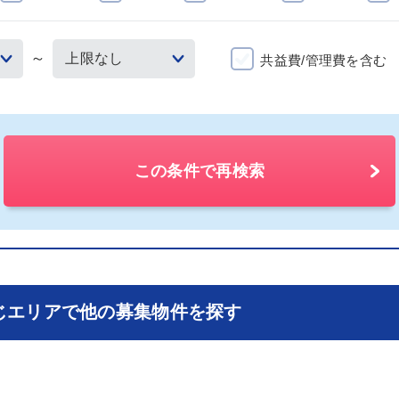
～
共益費/管理費を含む
この条件で再検索
じエリアで他の募集物件を探す