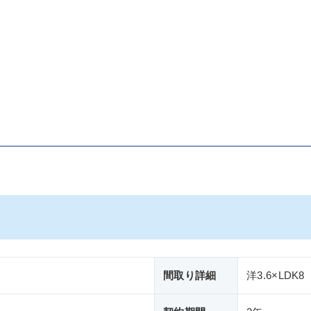
間取り詳細
洋3.6×LDK8