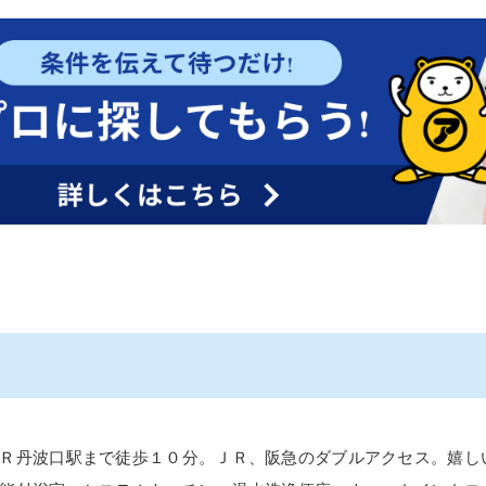
Ｒ丹波口駅まで徒歩１０分。ＪＲ、阪急のダブルアクセス。嬉し