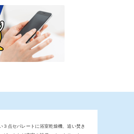
い３点セパレートに浴室乾燥機、追い焚き