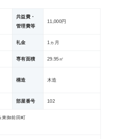
共益費・
11,000円
管理費等
礼金
1ヵ月
専有面積
29.95㎡
構造
木造
部屋番号
102
条東御前田町