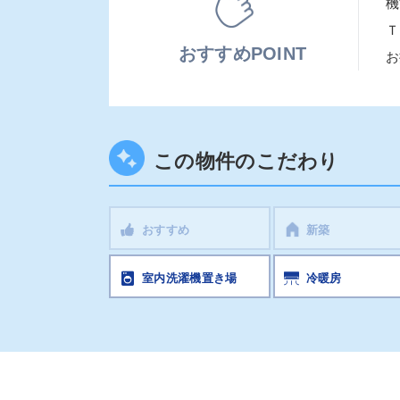
機
Ｔ
おすすめPOINT
お
この物件のこだわり
おすすめ
新築
室内洗濯機置き場
冷暖房