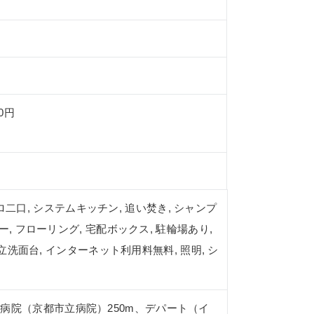
0円
ンロ二口, システムキッチン, 追い焚き, シャンプ
, フローリング, 宅配ボックス, 駐輪場あり,
立洗面台, インターネット利用料無料, 照明, シ
病院（京都市立病院）250m、デパート（イ