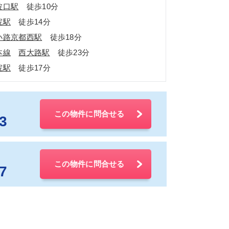
波口駅
徒歩10分
院駅
徒歩14分
小路京都西駅
徒歩18分
本線
西大路駅
徒歩23分
院駅
徒歩17分
この物件に問合せる
3
この物件に問合せる
7