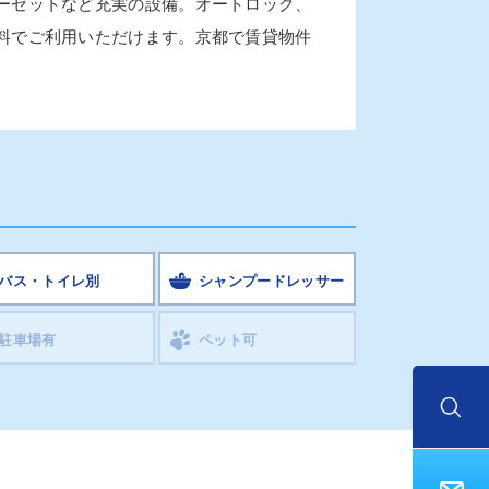
ーゼットなど充実の設備。オートロック、
料でご利用いただけます。京都で賃貸物件
バス・トイレ別
シャンプードレッサー
駐車場有
ペット可