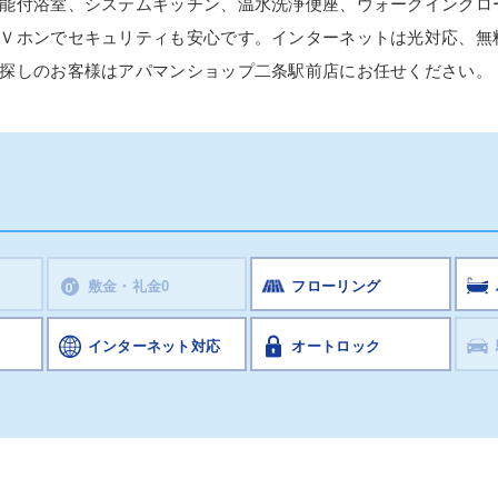
能付浴室、システムキッチン、温水洗浄便座、ウォークインクロ
Ｖホンでセキュリティも安心です。インターネットは光対応、無
探しのお客様はアパマンショップ二条駅前店にお任せください。
敷金・礼金0
フローリング
インターネット対応
オートロック