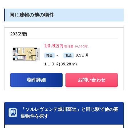
同じ建物の他の物件
203(2階)
10.9
万円
(管理費 10,000円)
-
0.5ヵ月
敷金
礼金
1ＬＤＫ(35.28㎡)
物件詳細
お問い合わせ
「ソルレヴェンテ堀川高辻」と同じ駅で他の募
集物件を探す