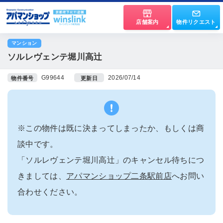
店舗案内
物件リクエスト
マンション
ソルレヴェンテ堀川高辻
G99644
2026/07/14
物件番号
更新日
※この物件は既に決まってしまったか、もしくは商
談中です。
「ソルレヴェンテ堀川高辻」のキャンセル待ちにつ
きましては、
アパマンショップ二条駅前店
へお問い
合わせください。