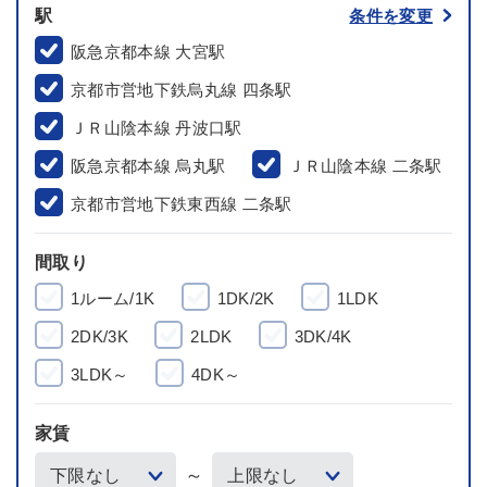
駅
条件を変更
阪急京都本線 大宮駅
京都市営地下鉄烏丸線 四条駅
ＪＲ山陰本線 丹波口駅
阪急京都本線 烏丸駅
ＪＲ山陰本線 二条駅
京都市営地下鉄東西線 二条駅
間取り
1ルーム/1K
1DK/2K
1LDK
2DK/3K
2LDK
3DK/4K
3LDK～
4DK～
家賃
～