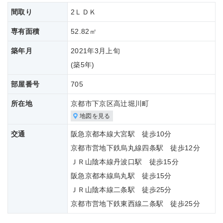
間取り
2ＬＤＫ
専有面積
52.82㎡
築年月
2021年3月上旬
(築
5年)
部屋番号
705
所在地
京都市下京区高辻堀川町
地図を見る
交通
阪急京都本線大宮駅 徒歩10分
京都市営地下鉄烏丸線四条駅 徒歩12分
ＪＲ山陰本線丹波口駅 徒歩15分
阪急京都本線烏丸駅 徒歩15分
ＪＲ山陰本線二条駅 徒歩25分
京都市営地下鉄東西線二条駅 徒歩25分