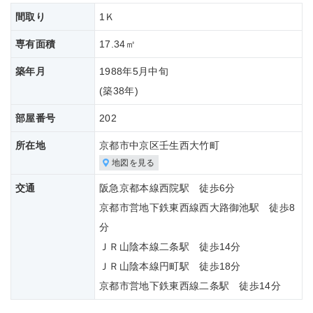
間取り
1Ｋ
専有面積
17.34㎡
築年月
1988年5月中旬
(築
38年)
部屋番号
202
所在地
京都市中京区壬生西大竹町
地図を見る
交通
阪急京都本線西院駅 徒歩6分
京都市営地下鉄東西線西大路御池駅 徒歩8
分
ＪＲ山陰本線二条駅 徒歩14分
ＪＲ山陰本線円町駅 徒歩18分
京都市営地下鉄東西線二条駅 徒歩14分