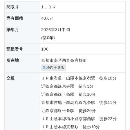
間取り
1ＬＤＫ
専有面積
40.6㎡
築年月
2026年3月中旬
(築
0年)
部屋番号
106
所在地
京都市南区西九条唐橋町
地図を見る
交通
ＪＲ東海道・山陽本線京都駅 徒歩10分
近鉄京都線東寺駅 徒歩3分
近鉄京都線十条駅 徒歩10分
京都市営地下鉄烏丸線九条駅 徒歩11分
近鉄京都線十条駅 徒歩20分
ＪＲ山陰本線梅小路京都西駅 徒歩22分
ＪＲ山陰本線京都駅 徒歩10分