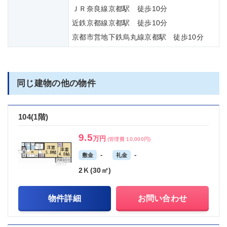
ＪＲ奈良線京都駅 徒歩10分
近鉄京都線京都駅 徒歩10分
京都市営地下鉄烏丸線京都駅 徒歩10分
同じ建物の他の物件
104(1階)
9.5
万円
(管理費 10,000円)
-
-
敷金
礼金
2Ｋ(30㎡)
物件詳細
お問い合わせ