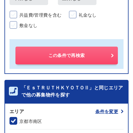
共益費/管理費を含む
礼金なし
敷金なし
この条件で再検索
「ＥｓＴＲＵＴＨＫＹＯＴＯⅡ」と同じエリア
で他の募集物件を探す
エリア
条件を変更
京都市南区