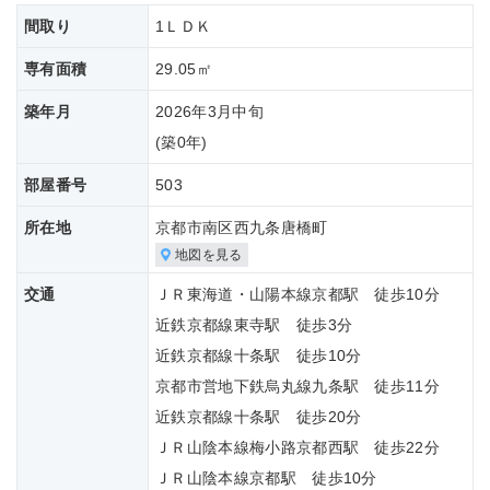
間取り
1ＬＤＫ
専有面積
29.05㎡
築年月
2026年3月中旬
(築
0年)
部屋番号
503
所在地
京都市南区西九条唐橋町
地図を見る
交通
ＪＲ東海道・山陽本線京都駅 徒歩10分
近鉄京都線東寺駅 徒歩3分
近鉄京都線十条駅 徒歩10分
京都市営地下鉄烏丸線九条駅 徒歩11分
近鉄京都線十条駅 徒歩20分
ＪＲ山陰本線梅小路京都西駅 徒歩22分
ＪＲ山陰本線京都駅 徒歩10分