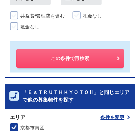
共益費/管理費を含む
礼金なし
敷金なし
この条件で再検索
「ＥｓＴＲＵＴＨＫＹＯＴＯⅡ」と同じエリア
で他の募集物件を探す
エリア
条件を変更
京都市南区