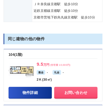
ＪＲ奈良線京都駅 徒歩10分
近鉄京都線京都駅 徒歩10分
京都市営地下鉄烏丸線京都駅 徒歩10分
同じ建物の他の物件
104(1階)
9.5
万円
(管理費 10,000円)
-
-
敷金
礼金
2Ｋ(30㎡)
物件詳細
お問い合わせ