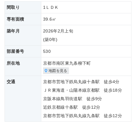
間取り
1ＬＤＫ
専有面積
39.6㎡
築年月
2026年2月上旬
(築
0年)
部屋番号
530
所在地
京都市南区東九条柳下町
地図を見る
交通
京都市営地下鉄烏丸線十条駅 徒歩4分
ＪＲ東海道・山陽本線京都駅 徒歩18分
京阪本線鳥羽街道駅 徒歩9分
近鉄京都線十条駅 徒歩12分
京都市営地下鉄烏丸線九条駅 徒歩12分