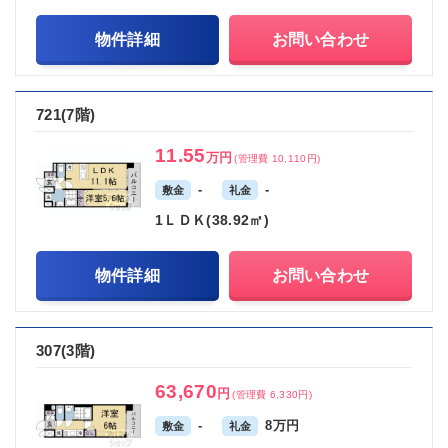
物件詳細
お問い合わせ
721(7階)
11.55
万円
(管理費 10,110円)
-
-
敷金
礼金
1ＬＤＫ(38.92㎡)
物件詳細
お問い合わせ
307(3階)
63,670
円
(管理費 6,330円)
-
8万円
敷金
礼金