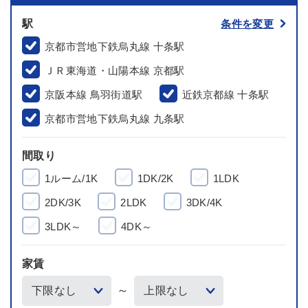
駅
条件を変更
京都市営地下鉄烏丸線 十条駅
ＪＲ東海道・山陽本線 京都駅
京阪本線 鳥羽街道駅
近鉄京都線 十条駅
京都市営地下鉄烏丸線 九条駅
間取り
1ルーム/1K
1DK/2K
1LDK
2DK/3K
2LDK
3DK/4K
3LDK～
4DK～
家賃
～