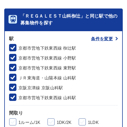
「ＲＥＧＡＬＥＳＴ山科椥辻」と同じ駅で他の
募集物件を探す
駅
条件を変更
京都市営地下鉄東西線 椥辻駅
京都市営地下鉄東西線 小野駅
京都市営地下鉄東西線 東野駅
ＪＲ東海道・山陽本線 山科駅
京阪京津線 京阪山科駅
京都市営地下鉄東西線 山科駅
間取り
1ルーム/1K
1DK/2K
1LDK