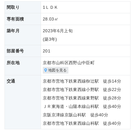
間取り
1ＬＤＫ
専有面積
28.03㎡
築年月
2023年6月上旬
(築
3年)
部屋番号
201
所在地
京都市山科区西野山中臣町
地図を見る
交通
京都市営地下鉄東西線椥辻駅 徒歩14分
京都市営地下鉄東西線小野駅 徒歩22分
京都市営地下鉄東西線東野駅 徒歩28分
ＪＲ東海道・山陽本線山科駅 徒歩40分
京阪京津線京阪山科駅 徒歩40分
京都市営地下鉄東西線山科駅 徒歩40分