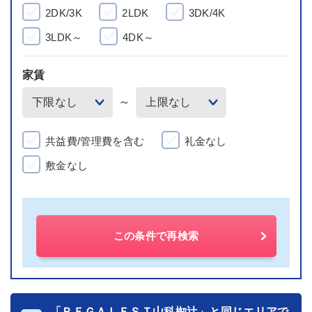
2DK/3K
2LDK
3DK/4K
3LDK～
4DK～
家賃
～
共益費/管理費を含む
礼金なし
敷金なし
この条件で再検索
「ＲＥＧＡＬＥＳＴ山科椥辻」と同じエリアで