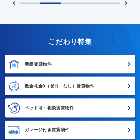
こだわり特集
新築賃貸物件
敷金礼金0
（ゼロ・なし）賃貸物件
ペット可・相談賃貸物件
ガレージ付き賃貸物件