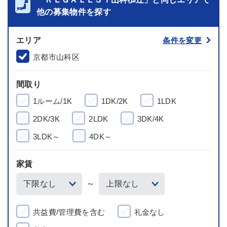
他の募集物件を探す
エリア
条件を変更
京都市山科区
間取り
1ルーム/1K
1DK/2K
1LDK
2DK/3K
2LDK
3DK/4K
3LDK～
4DK～
家賃
～
共益費/管理費を含む
礼金なし