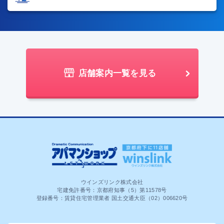
店舗案内一覧を見る
ウインズリンク株式会社
宅建免許番号：京都府知事（5）第11578号
登録番号：賃貸住宅管理業者 国土交通大臣（02）006620号