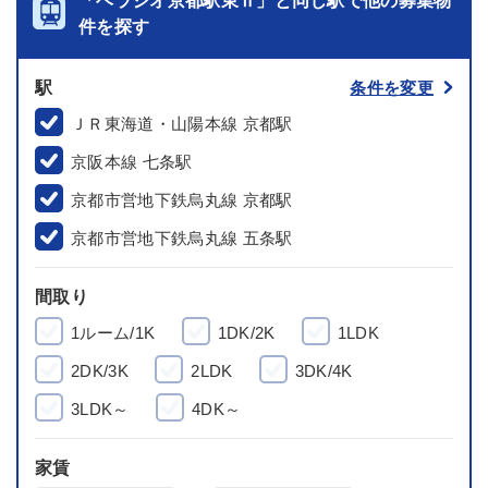
「ベラジオ京都駅東Ⅱ」と同じ駅で他の募集物
件を探す
駅
条件を変更
ＪＲ東海道・山陽本線 京都駅
京阪本線 七条駅
京都市営地下鉄烏丸線 京都駅
京都市営地下鉄烏丸線 五条駅
間取り
1ルーム/1K
1DK/2K
1LDK
2DK/3K
2LDK
3DK/4K
3LDK～
4DK～
家賃