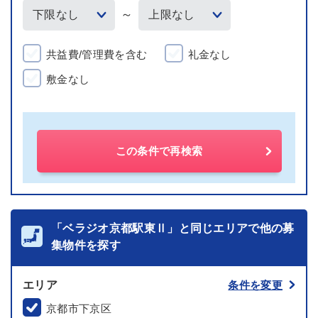
～
共益費/管理費を含む
礼金なし
敷金なし
この条件で再検索
「ベラジオ京都駅東Ⅱ」と同じエリアで他の募
集物件を探す
エリア
条件を変更
京都市下京区