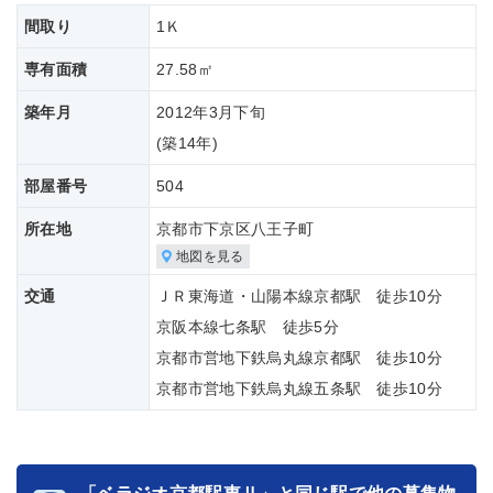
間取り
1Ｋ
専有面積
27.58㎡
築年月
2012年3月下旬
(築
14年)
部屋番号
504
所在地
京都市下京区八王子町
地図を見る
交通
ＪＲ東海道・山陽本線京都駅 徒歩10分
京阪本線七条駅 徒歩5分
京都市営地下鉄烏丸線京都駅 徒歩10分
京都市営地下鉄烏丸線五条駅 徒歩10分