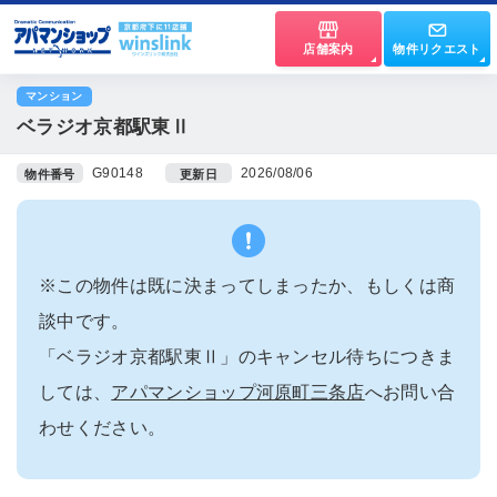
店舗案内
物件リクエスト
マンション
ベラジオ京都駅東Ⅱ
G90148
2026/08/06
物件番号
更新日
※この物件は既に決まってしまったか、もしくは商
談中です。
「ベラジオ京都駅東Ⅱ」のキャンセル待ちにつきま
しては、
アパマンショップ河原町三条店
へお問い合
わせください。