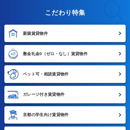
こだわり特集
新築賃貸物件
敷金礼金0
（ゼロ・なし）賃貸物件
ペット可・相談賃貸物件
ガレージ付き賃貸物件
京都の学生向け賃貸物件