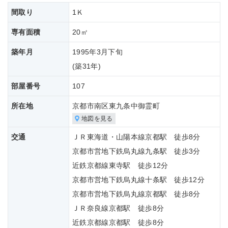
間取り
1Ｋ
専有面積
20㎡
築年月
1995年3月下旬
(築
31年)
部屋番号
107
所在地
京都市南区東九条中御霊町
地図を見る
交通
ＪＲ東海道・山陽本線京都駅 徒歩8分
京都市営地下鉄烏丸線九条駅 徒歩3分
近鉄京都線東寺駅 徒歩12分
京都市営地下鉄烏丸線十条駅 徒歩12分
京都市営地下鉄烏丸線京都駅 徒歩8分
ＪＲ奈良線京都駅 徒歩8分
近鉄京都線京都駅 徒歩8分