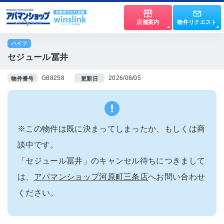
店舗案内
物件リクエスト
ハイツ
セジュール冨井
G88258
2026/08/05
物件番号
更新日
※この物件は既に決まってしまったか、もしくは商
談中です。
「セジュール冨井」のキャンセル待ちにつきまして
は、
アパマンショップ河原町三条店
へお問い合わせ
ください。