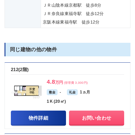
ＪＲ山陰本線京都駅 徒歩8分
ＪＲ奈良線東福寺駅 徒歩12分
京阪本線東福寺駅 徒歩12分
同じ建物の他の物件
212(2階)
4.8
万円
(管理費 3,000円)
-
1ヵ月
敷金
礼金
1Ｋ(20㎡)
物件詳細
お問い合わせ