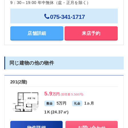
9：30～19:00 年中無休（盆・正月を除く）
075-341-1717
店舗詳細
来店予約
同じ建物の他の物件
201(2階)
5.9
万円
(管理費 5,500円)
5万円
1ヵ月
敷金
礼金
1Ｋ(24.37㎡)
物件詳細
お問い合わせ