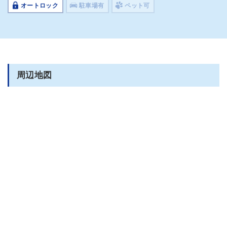
オートロック
駐車場有
ペット可
周辺地図