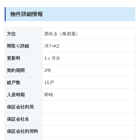
物件詳細情報
方位
西向き（角部屋）
間取り詳細
洋7×K2
更新料
1ヶ月分
契約期間
2年
総戸数
15戸
入居時期
即時
保証会社利用
保証会社名
保証会社
利用料