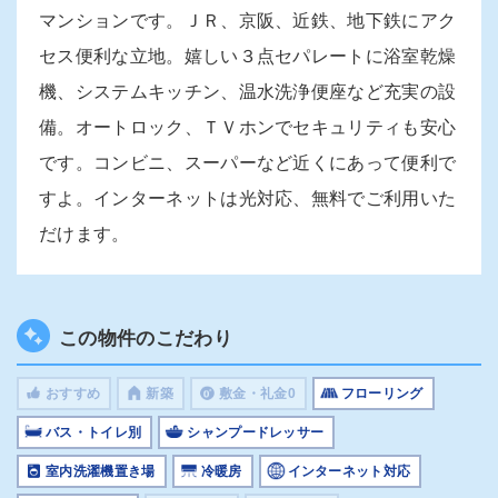
マンションです。ＪＲ、京阪、近鉄、地下鉄にアク
セス便利な立地。嬉しい３点セパレートに浴室乾燥
機、システムキッチン、温水洗浄便座など充実の設
備。オートロック、ＴＶホンでセキュリティも安心
です。コンビニ、スーパーなど近くにあって便利で
すよ。インターネットは光対応、無料でご利用いた
だけます。
この物件のこだわり
おすすめ
新築
敷金・礼金0
フローリング
バス・トイレ別
シャンプードレッサー
室内洗濯機置き場
冷暖房
インターネット対応