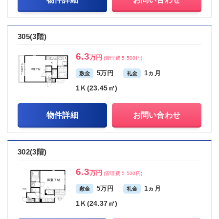
305(3階)
6.3
万円
(管理費 5,500円)
5万円
1ヵ月
敷金
礼金
1Ｋ(23.45㎡)
物件詳細
お問い合わせ
302(3階)
6.3
万円
(管理費 5,500円)
5万円
1ヵ月
敷金
礼金
1Ｋ(24.37㎡)