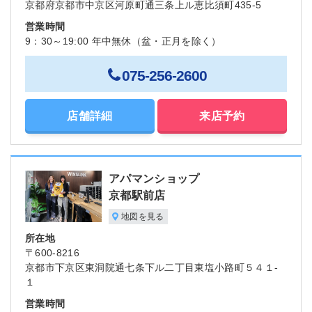
京都府京都市中京区河原町通三条上ル恵比須町435-5
営業時間
9：30～19:00 年中無休（盆・正月を除く）
075-256-2600
店舗詳細
来店予約
アパマンショップ
京都駅前店
地図を見る
所在地
〒600-8216
京都市下京区東洞院通七条下ル二丁目東塩小路町５４１-
１
営業時間