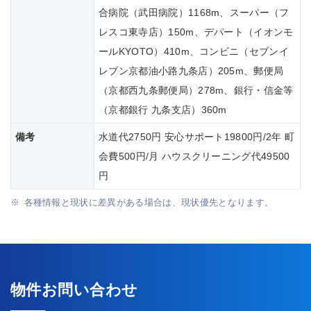
合病院（武田病院）1168m、スーパー（フ
レスコ東寺店）150m、デパート（イオンモ
ールKYOTO）410m、コンビニ（セブンイ
レブン京都油小路九条店）205m、郵便局
（京都西九条郵便局）278m、銀行・信金等
（京都銀行 九条支店）360m
備考
水道代2750円 安心サポート19800円/2年 町
会費500円/月 ハウスクリーニング代49500
円
各種情報と現状に差異がある場合は、現状優先となります。
物件お問い合わせ