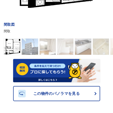
間取図
間取
この物件のパノラマを見る