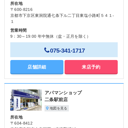
所在地
〒600-8216
京都市下京区東洞院通七条下ル二丁目東塩小路町５４１-
１
営業時間
9：30～19:00 年中無休（盆・正月を除く）
075-341-1717
店舗詳細
来店予約
アパマンショップ
二条駅前店
地図を見る
所在地
〒604-8412