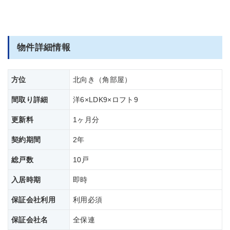
物件詳細情報
方位
北向き（角部屋）
間取り詳細
洋6×LDK9×ロフト9
更新料
1ヶ月分
契約期間
2年
総戸数
10戸
入居時期
即時
保証会社利用
利用必須
保証会社名
全保連