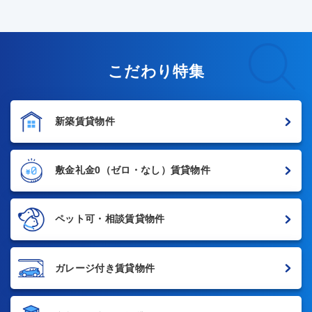
こだわり特集
新築賃貸物件
敷金礼金0
（ゼロ・なし）賃貸物件
ペット可・相談賃貸物件
ガレージ付き賃貸物件