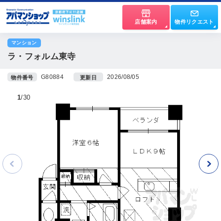
店舗案内
物件リクエスト
マンション
ラ・フォルム東寺
G80884
2026/08/05
物件番号
更新日
1
30