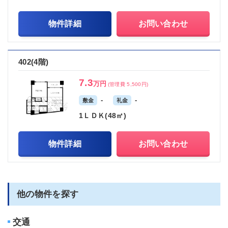
物件詳細
お問い合わせ
402(4階)
7.3
万円
(管理費 5,500円)
-
-
敷金
礼金
1ＬＤＫ(48㎡)
物件詳細
お問い合わせ
他の物件を探す
交通