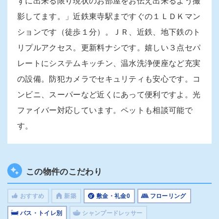
ずに出来る限り現状のお部屋をお伝え出来るよう撮
影してます。」近鉄東寺駅まですぐの１ＬＤＫマン
ションです（徒歩１分）。ＪＲ、近鉄、地下鉄のト
リプルアクセス。更新料ナシです。嬉しい３点セパ
レートにシステムキッチン、温水洗浄便座など充実
の設備。防犯カメラでセキュリティも安心です。コ
ンビニ、スーパーなど近くにあって便利ですよ。光
ファイバー対応しています。ペットも相談可能で
す。
この物件のこだわり
おすすめ
新築
敷金・礼金0
フローリング
バス・トイレ別
シャンプードレッサー