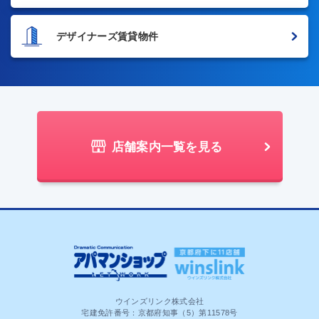
デザイナーズ賃貸物件
店舗案内一覧を見る
ウインズリンク株式会社
宅建免許番号：京都府知事（5）第11578号