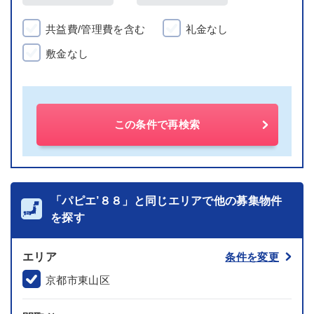
共益費/管理費を含む
礼金なし
敷金なし
この条件で再検索
「パピエ’８８」と同じエリアで他の募集物件
を探す
エリア
条件を変更
京都市東山区