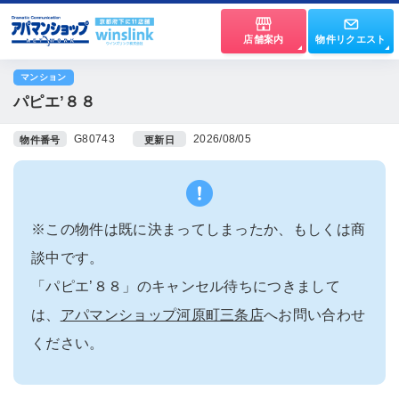
店舗案内
物件リクエスト
マンション
パピエ’８８
G80743
2026/08/05
物件番号
更新日
※この物件は既に決まってしまったか、もしくは商
談中です。
「パピエ’８８」のキャンセル待ちにつきまして
は、
アパマンショップ河原町三条店
へお問い合わせ
ください。