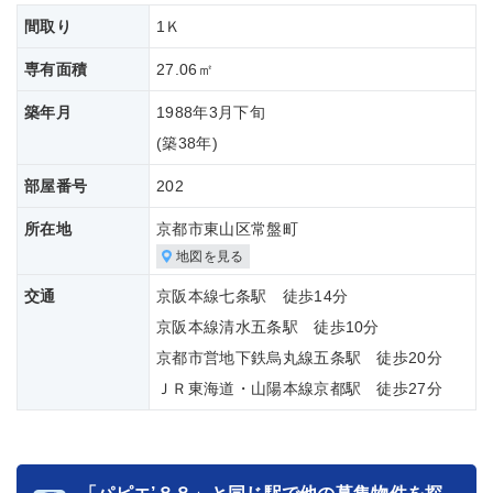
間取り
1Ｋ
専有面積
27.06㎡
築年月
1988年3月下旬
(築
38年)
部屋番号
202
所在地
京都市東山区常盤町
地図を見る
交通
京阪本線七条駅 徒歩14分
京阪本線清水五条駅 徒歩10分
京都市営地下鉄烏丸線五条駅 徒歩20分
ＪＲ東海道・山陽本線京都駅 徒歩27分