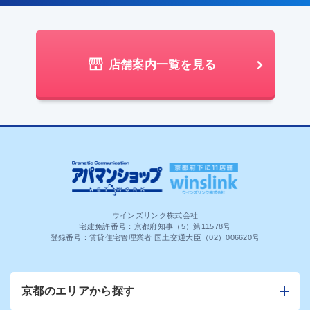
店舗案内一覧を見る
ウインズリンク株式会社
宅建免許番号：京都府知事（5）第11578号
登録番号：賃貸住宅管理業者 国土交通大臣（02）006620号
京都のエリアから探す