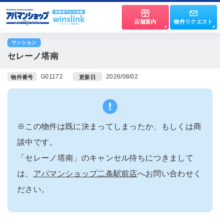
店舗案内
物件リクエスト
マンション
セレーノ塔南
G01172
2026/08/02
物件番号
更新日
※この物件は既に決まってしまったか、もしくは商
談中です。
「セレーノ塔南」のキャンセル待ちにつきまして
は、
アパマンショップ二条駅前店
へお問い合わせく
ださい。