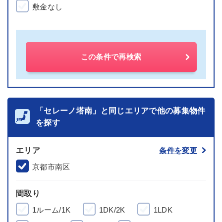
敷金なし
この条件で再検索
「セレーノ塔南」と同じエリアで他の募集物件
を探す
エリア
条件を変更
京都市南区
間取り
1ルーム/1K
1DK/2K
1LDK