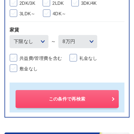
2DK/3K
2LDK
3DK/4K
3LDK～
4DK～
家賃
～
共益費/管理費を含む
礼金なし
敷金なし
この条件で再検索