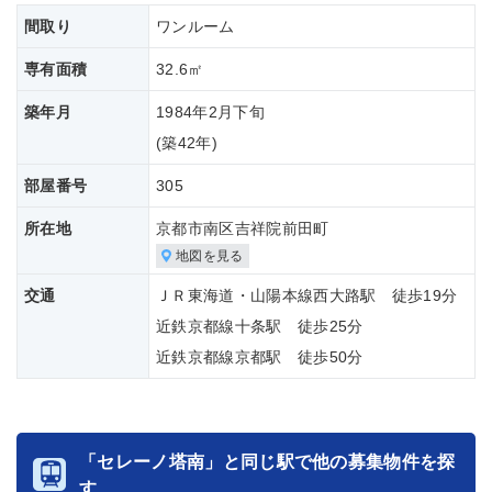
間取り
ワンルーム
専有面積
32.6㎡
築年月
1984年2月下旬
(築
42年)
部屋番号
305
所在地
京都市南区吉祥院前田町
地図を見る
交通
ＪＲ東海道・山陽本線西大路駅 徒歩19分
近鉄京都線十条駅 徒歩25分
近鉄京都線京都駅 徒歩50分
「セレーノ塔南」と同じ駅で他の募集物件を探
す