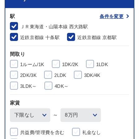
駅
条件を変更
ＪＲ東海道・山陽本線 西大路駅
近鉄京都線 十条駅
近鉄京都線 京都駅
間取り
1ルーム/1K
1DK/2K
1LDK
2DK/3K
2LDK
3DK/4K
3LDK～
4DK～
家賃
～
共益費/管理費を含む
礼金なし